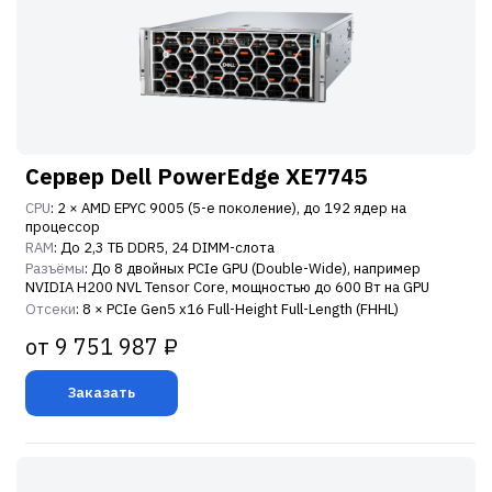
Сервер Dell PowerEdge XE7745
CPU
: 2 × AMD EPYC 9005 (5-е поколение), до 192 ядер на
процессор
RAM
: До 2,3 ТБ DDR5, 24 DIMM-слота
Разъёмы
: До 8 двойных PCIe GPU (Double-Wide), например
NVIDIA H200 NVL Tensor Core, мощностью до 600 Вт на GPU
Отсеки
: 8 × PCIe Gen5 x16 Full-Height Full-Length (FHHL)
от 9 751 987 ₽
Заказать