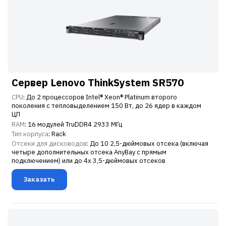
Сервер Lenovo ThinkSystem SR570
CPU
: До 2 процессоров Intel® Xeon® Platinum второго
поколения с тепловыделением 150 Вт, до 26 ядер в каждом
ЦП
RAM
: 16 модулей TruDDR4 2933 МГц
Тип корпуса
: Rack
Отсеки для дисководов
: До 10 2,5-дюймовых отсека (включая
четыре дополнительных отсека AnyBay с прямым
подключением) или до 4х 3,5-дюймовых отсеков
Заказать