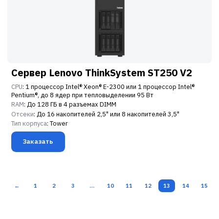
Сервер Lenovo ThinkSystem ST250 V2
CPU
: 1 процессор Intel® Xeon® E-2300 или 1 процессор Intel®
Pentium®, до 8 ядер при тепловыделении 95 Вт
RAM
: До 128 ГБ в 4 разъемах DIMM
Отсеки
: До 16 накопителей 2,5" или 8 накопителей 3,5"
Тип корпуса
: Tower
Заказать
←
1
2
3
…
10
11
12
13
14
15