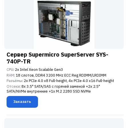
Сервер Supermicro SuperServer SYS-
740P-TR
CPU
: 2x Intel Xeon Scalable Gen3
RAM
: 18 слотов, DDR4 3200 MHz ECC Reg RDIMM/LRDIMM
Разъёмы
: 2x PCIe 4.0 x8 Full-height, 4x PCIe 4.0 x16 Full-height
Отсеки
: 8x 3.5" SATA/SAS с горячей заменой +2x 2.5"
SATA/NVMe внутренние +1x M.2 2280 SSD NVMe
Заказать