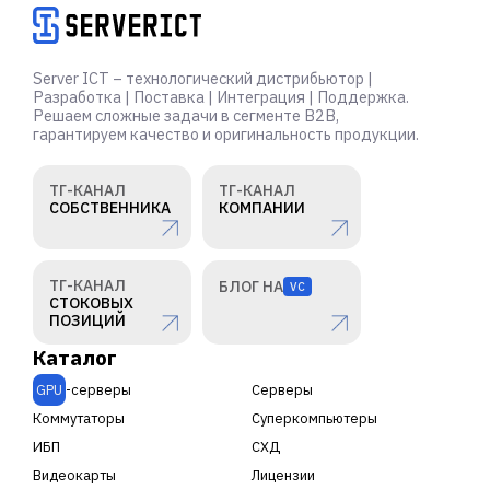
Server ICT – технологический дистрибьютор |
Разработка | Поставка | Интеграция | Поддержка.
Решаем сложные задачи в сегменте B2B,
гарантируем качество и оригинальность продукции.
ТГ-КАНАЛ
ТГ-КАНАЛ
СОБСТВЕННИКА
КОМПАНИИ
ТГ-КАНАЛ
БЛОГ НА
VC
СТОКОВЫХ
ПОЗИЦИЙ
Каталог
GPU
-серверы
Серверы
Коммутаторы
Суперкомпьютеры
ИБП
СХД
Видеокарты
Лицензии