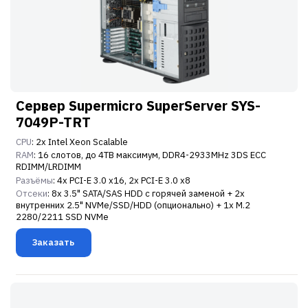
Сервер Supermicro SuperServer SYS-
7049P-TRT
CPU
: 2x Intel Xeon Scalable
RAM
: 16 слотов, до 4TB максимум, DDR4-2933MHz 3DS ECC
RDIMM/LRDIMM
Разъёмы
: 4x PCI-E 3.0 x16, 2x PCI-E 3.0 x8
Отсеки
: 8x 3.5" SATA/SAS HDD с горячей заменой + 2x
внутренних 2.5" NVMe/SSD/HDD (опционально) + 1x M.2
2280/2211 SSD NVMe
Заказать