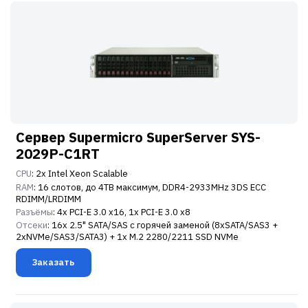
Сервер Supermicro SuperServer SYS-
2029P-C1RT
CPU
: 2x Intel Xeon Scalable
RAM
: 16 слотов, до 4TB максимум, DDR4-2933MHz 3DS ECC
RDIMM/LRDIMM
Разъёмы
: 4x PCI-E 3.0 x16, 1x PCI-E 3.0 x8
Отсеки
: 16x 2.5" SATA/SAS с горячей заменой (8xSATA/SAS3 +
2xNVMe/SAS3/SATA3) + 1x M.2 2280/2211 SSD NVMe
Заказать