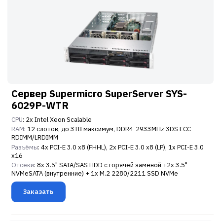
Сервер Supermicro SuperServer SYS-
6029P-WTR
CPU
: 2x Intel Xeon Scalable
RAM
: 12 слотов, до 3TB максимум, DDR4-2933MHz 3DS ECC
RDIMM/LRDIMM
Разъёмы
: 4x PCI-E 3.0 x8 (FHHL), 2x PCI-E 3.0 x8 (LP), 1x PCI-E 3.0
x16
Отсеки
: 8x 3.5" SATA/SAS HDD с горячей заменой +2x 3.5"
NVMeSATA (внутренние) + 1x M.2 2280/2211 SSD NVMe
Заказать