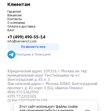
Клиентам
Гарантия
Вакансии
Контакты
О компании
Оплата и доставка
Блог
+7 (499) 490-55-14
info@serverict.com
Позвоните мне
Помощник в Телеграме
Юридический адрес: 109316, г. Москва, вн. тер.
муниципальный округ Текстильщики, пр-кт
Волгоградский, д. 43, к. 3
Фактический адрес: г. Москва, ЮВАО, Волгоградский
проспект, д. 43, корп. 3 (БЦ «Авилон Плаза»)
ИНН: 9715383990
КПП: 772201001
ОГРН: 1207700176320
Этот сайт использует файлы cookie
для улучшения работы и анализа