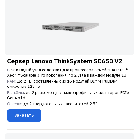
Сервер Lenovo ThinkSystem SD650 V2
CPU
: Каждый узел содержит два процессора семейства Intel ®
Xeon ® Scalable 3-го поколения; по 2 узла в каждом модуле 1U
RAM
: До 2 ТБ, составленных из 16 модулей DIMM TruDDR4
емкостью 128 ГБ
Разъёмы
: до 2 разъемов для низкопрофильных адаптеров PCIe
Gen4 x16
Отсеки
: до 2 твердотельных накопителей 2,5”
Заказать