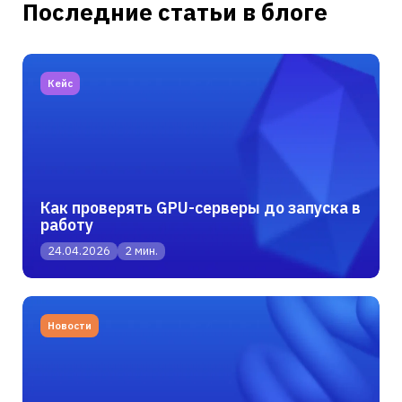
Последние статьи в блоге
Кейс
Как проверять GPU-серверы до запуска в
работу
24.04.2026
2 мин.
Новости