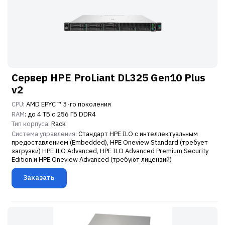
Сервер HPE ProLiant DL325 Gen10 Plus
v2
CPU
: AMD EPYC ™ 3-го поколения
RAM
: до 4 ТБ с 256 ГБ DDR4
Тип корпуса
: Rack
Система управления
: Стандарт HPE ILO с интеллектуальным
предоставлением (Embedded), HPE Oneview Standard (требует
загрузки) HPE ILO Advanced, HPE ILO Advanced Premium Security
Edition и HPE Oneview Advanced (требуют лицензий)
Заказать