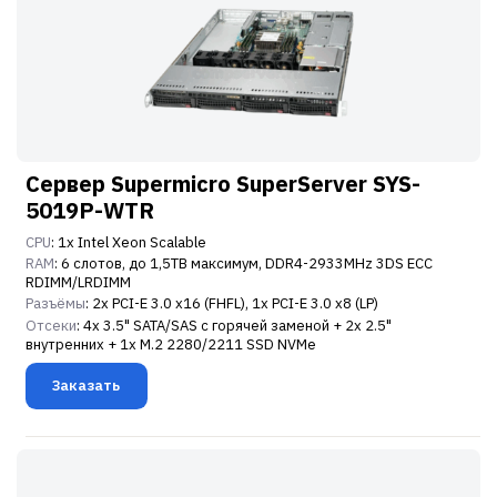
Сервер Supermicro SuperServer SYS-
5019P-WTR
CPU
: 1x Intel Xeon Scalable
RAM
: 6 слотов, до 1,5TB максимум, DDR4-2933MHz 3DS ECC
RDIMM/LRDIMM
Разъёмы
: 2x PCI-E 3.0 x16 (FHFL), 1x PCI-E 3.0 x8 (LP)
Отсеки
: 4x 3.5" SATA/SAS с горячей заменой + 2x 2.5"
внутренних + 1x M.2 2280/2211 SSD NVMe
Заказать