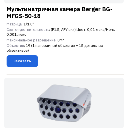
Мультиматричная камера Berger BG-
MFGS-50-18
Матрица
: 1/1.8”
Светочувствительность
: (F1.5, АРУ вкл) Цвет: 0,01 люкс/Ночь:
0,001 люкс
Максимальное разрешение
: 8Мп
Объектив
: 19 (1 панорамный объектив + 18 детальных
объективов)
Заказать