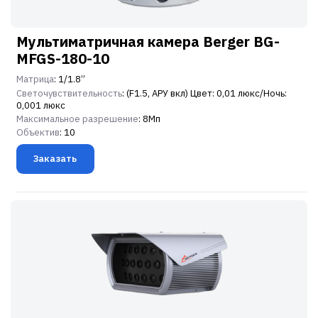
Мультиматричная камера Berger BG-
MFGS-180-10
Матрица
: 1/1.8”
Светочувствительность
: (F1.5, АРУ вкл) Цвет: 0,01 люкс/Ночь:
0,001 люкс
Максимальное разрешение
: 8Мп
Объектив
: 10
Заказать