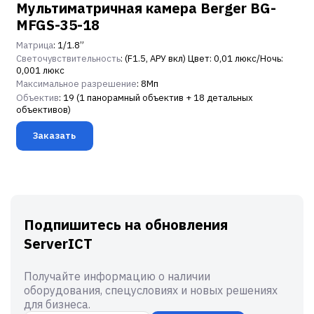
Мультиматричная камера Berger BG-
MFGS-35-18
Матрица
: 1/1.8”
Светочувствительность
: (F1.5, АРУ вкл) Цвет: 0,01 люкс/Ночь:
0,001 люкс
Максимальное разрешение
: 8Мп
Объектив
: 19 (1 панорамный объектив + 18 детальных
объективов)
Заказать
Подпишитесь на обновления
ServerICT
Получайте информацию о наличии
оборудования, спецусловиях и новых решениях
для бизнеса.