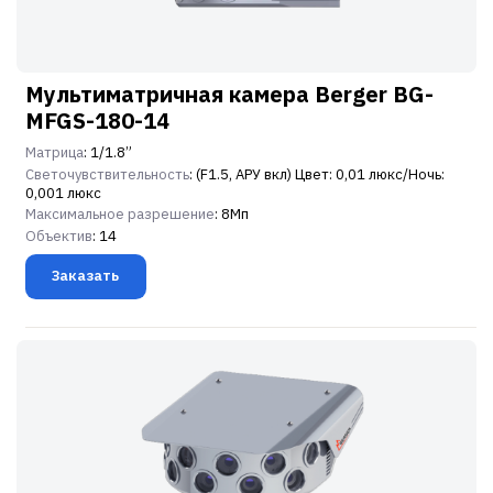
Мультиматричная камера Berger BG-
MFGS-180-14
Матрица
: 1/1.8”
Светочувствительность
: (F1.5, АРУ вкл) Цвет: 0,01 люкс/Ночь:
0,001 люкс
Максимальное разрешение
: 8Мп
Объектив
: 14
Заказать