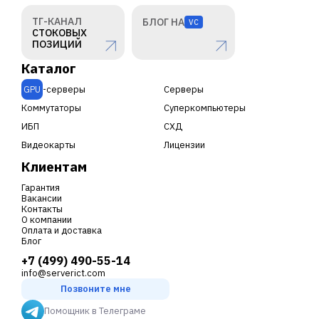
ТГ-КАНАЛ
БЛОГ НА
VC
СТОКОВЫХ
ПОЗИЦИЙ
Каталог
GPU
-серверы
Серверы
Коммутаторы
Суперкомпьютеры
ИБП
СХД
Видеокарты
Лицензии
Клиентам
Гарантия
Вакансии
Контакты
О компании
Оплата и доставка
Блог
+7 (499) 490-55-14
info@serverict.com
Позвоните мне
Помощник в Телеграме