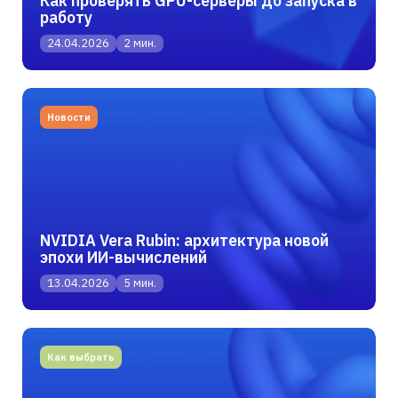
Как проверять GPU-серверы до запуска в
работу
24.04.2026
2 мин.
Новости
NVIDIA Vera Rubin: архитектура новой
эпохи ИИ-вычислений
13.04.2026
5 мин.
Как выбрать