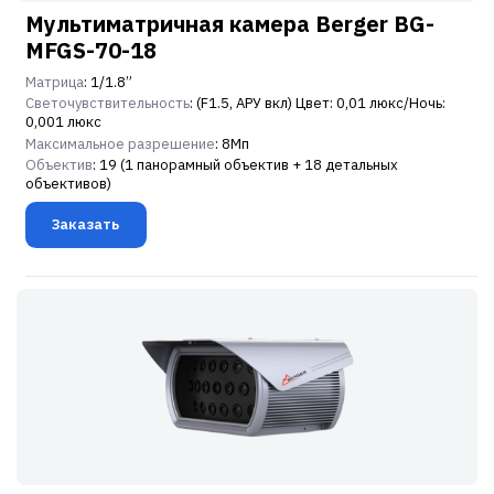
Мультиматричная камера Berger BG-
MFGS-70-18
Матрица
: 1/1.8”
Светочувствительность
: (F1.5, АРУ вкл) Цвет: 0,01 люкс/Ночь:
0,001 люкс
Максимальное разрешение
: 8Мп
Объектив
: 19 (1 панорамный объектив + 18 детальных
объективов)
Заказать