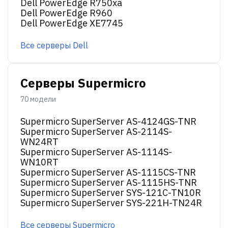
Dell PowerEdge R750xa
Dell PowerEdge R960
Dell PowerEdge XE7745
Все серверы Dell
Серверы Supermicro
70 модели
Supermicro SuperServer AS-4124GS-TNR
Supermicro SuperServer AS-2114S-
WN24RT
Supermicro SuperServer AS-1114S-
WN10RT
Supermicro SuperServer AS-1115CS-TNR
Supermicro SuperServer AS-1115HS-TNR
Supermicro SuperServer SYS-121C-TN10R
Supermicro SuperServer SYS-221H-TN24R
Все серверы Supermicro