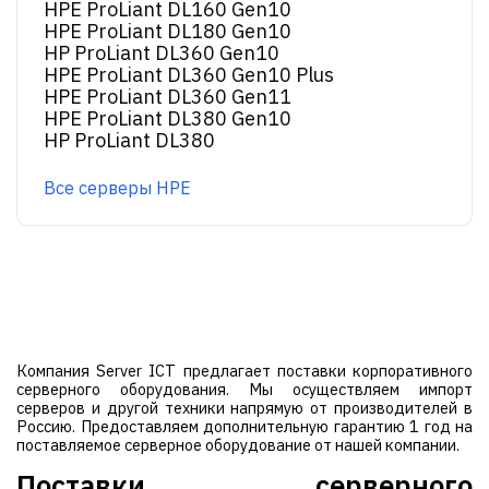
HPE ProLiant DL160 Gen10
HPE ProLiant DL180 Gen10
HP ProLiant DL360 Gen10
HPE ProLiant DL360 Gen10 Plus
HPE ProLiant DL360 Gen11
HPE ProLiant DL380 Gen10
HP ProLiant DL380
Все серверы HPE
Компания Server ICT предлагает поставки корпоративного
серверного оборудования. Мы осуществляем импорт
серверов и другой техники напрямую от производителей в
Россию. Предоставляем дополнительную гарантию 1 год на
поставляемое серверное оборудование от нашей компании.
Поставки серверного