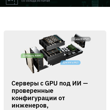
со склада из Китая
Серверы с GPU под ИИ —
проверенные
конфигурации от
инженеров,