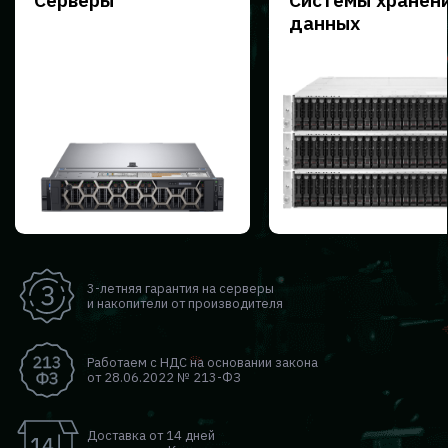
данных
3-летняя гарантия на серверы
и накопители от производителя
Работаем с НДС на основании закона
от 28.06.2022 № 213-ФЗ
Доставка от 14 дней