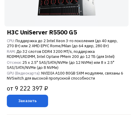
H3C UniServer R5500 G5
CPU
: Поддержка до 2 Intel Xeon 3-го поколения (до 40 ядер,
270 Вт) или 2 AMD EPYC Rome/Milan (до 64 ядер, 280 Вт)
RAM
: До 32 слотов DDR4 3200 MT/s, поддержка
RDIMM/LRDIMM, Intel Optane PMem 200 до 12 ТБ (для Intel)
Отсеки
: 25 x 2.5" SAS/SATA/NVMe (до 12 NVMe) или 8 x 2.5"
SAS/SATA/NVMe (до 8 NVMe)
GPU (Видеокарта)
: NVIDIA A100 80GB SXM модулями, связаны 6
NVSwitch для высокой пропускной способности
от 9 222 397 ₽
Заказать