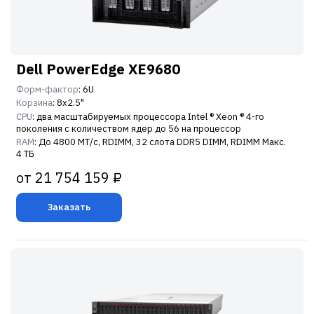
Dell PowerEdge XE9680
Форм-фактор
: 6U
Корзина
: 8x2.5"
CPU
: два масштабируемых процессора Intel ® Xeon ® 4-го
поколения с количеством ядер до 56 на процессор
RAM
: До 4800 МТ/с, RDIMM, 32 слота DDR5 DIMM, RDIMM Макс.
4 ТБ
от 21 754 159 ₽
Заказать