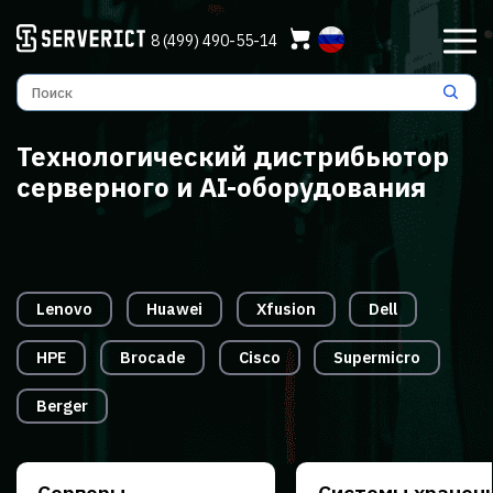
8 (499) 490-55-14
Технологический дистрибьютор
серверного и AI-оборудования
Lenovo
Huawei
Xfusion
Dell
HPE
Brocade
Cisco
Supermicro
Berger
Серверы
Системы хранен