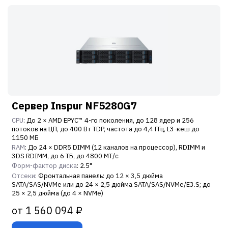
Сервер Inspur NF5280G7
CPU
: До 2 × AMD EPYC™ 4-го поколения, до 128 ядер и 256
потоков на ЦП, до 400 Вт TDP, частота до 4,4 ГГц, L3-кеш до
1150 МБ
RAM
: До 24 × DDR5 DIMM (12 каналов на процессор), RDIMM и
3DS RDIMM, до 6 ТБ, до 4800 МТ/с
Форм-фактор диска
: 2.5"
Отсеки
: Фронтальная панель: до 12 × 3,5 дюйма
SATA/SAS/NVMe или до 24 × 2,5 дюйма SATA/SAS/NVMe/E3.S; до
25 × 2,5 дюйма (до 4 × NVMe)
от 1 560 094 ₽