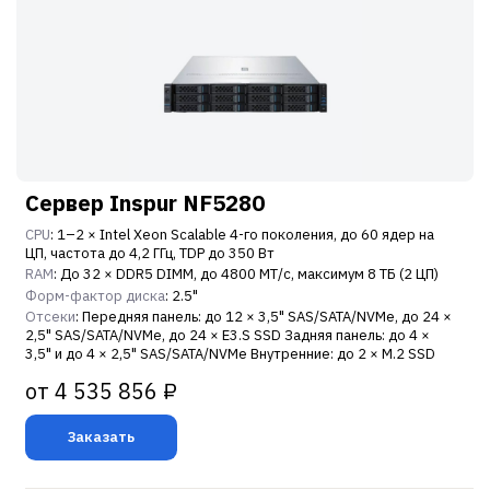
Сервер Inspur NF5280
CPU
: 1–2 × Intel Xeon Scalable 4-го поколения, до 60 ядер на
ЦП, частота до 4,2 ГГц, TDP до 350 Вт
RAM
: До 32 × DDR5 DIMM, до 4800 МТ/с, максимум 8 ТБ (2 ЦП)
Форм-фактор диска
: 2.5"
Отсеки
: Передняя панель: до 12 × 3,5" SAS/SATA/NVMe, до 24 ×
2,5" SAS/SATA/NVMe, до 24 × E3.S SSD Задняя панель: до 4 ×
3,5" и до 4 × 2,5" SAS/SATA/NVMe Внутренние: до 2 × M.2 SSD
от 4 535 856 ₽
Заказать