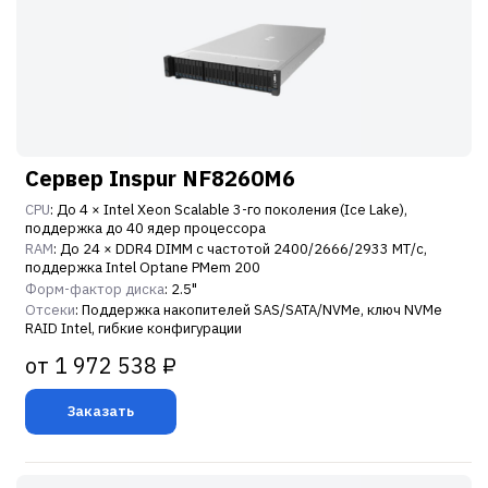
Сервер Inspur NF8260M6
CPU
: До 4 × Intel Xeon Scalable 3-го поколения (Ice Lake),
поддержка до 40 ядер процессора
RAM
: До 24 × DDR4 DIMM с частотой 2400/2666/2933 МТ/с,
поддержка Intel Optane PMem 200
Форм-фактор диска
: 2.5"
Отсеки
: Поддержка накопителей SAS/SATA/NVMe, ключ NVMe
RAID Intel, гибкие конфигурации
от 1 972 538 ₽
Заказать