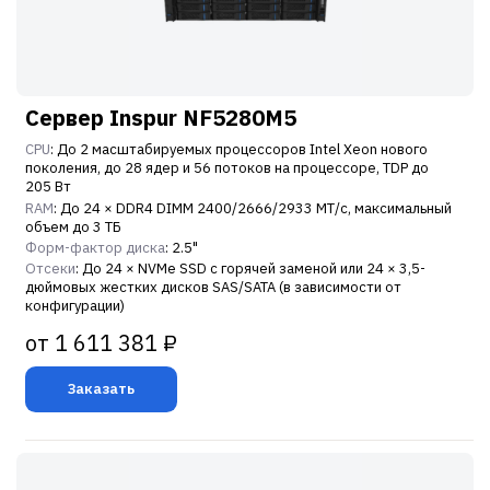
Сервер Inspur NF5280M5
CPU
: До 2 масштабируемых процессоров Intel Xeon нового
поколения, до 28 ядер и 56 потоков на процессоре, TDP до
205 Вт
RAM
: До 24 × DDR4 DIMM 2400/2666/2933 МТ/с, максимальный
объем до 3 ТБ
Форм-фактор диска
: 2.5"
Отсеки
: До 24 × NVMe SSD с горячей заменой или 24 × 3,5-
дюймовых жестких дисков SAS/SATA (в зависимости от
конфигурации)
от 1 611 381 ₽
Заказать