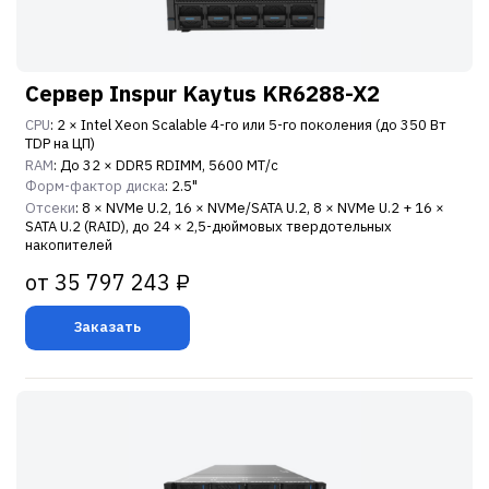
Сервер Inspur Kaytus KR6288-X2
CPU
: 2 × Intel Xeon Scalable 4-го или 5-го поколения (до 350 Вт
TDP на ЦП)
RAM
: До 32 × DDR5 RDIMM, 5600 МТ/с
Форм-фактор диска
: 2.5"
Отсеки
: 8 × NVMe U.2, 16 × NVMe/SATA U.2, 8 × NVMe U.2 + 16 ×
SATA U.2 (RAID), до 24 × 2,5-дюймовых твердотельных
накопителей
от 35 797 243 ₽
Заказать