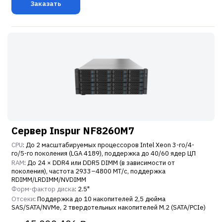
Заказать
Сервер Inspur NF8260M7
CPU
: До 2 масштабируемых процессоров Intel Xeon 3-го/4-
го/5-го поколения (LGA 4189), поддержка до 40/60 ядер ЦП
RAM
: До 24 × DDR4 или DDR5 DIMM (в зависимости от
поколения), частота 2933–4800 МТ/с, поддержка
RDIMM/LRDIMM/NVDIMM
Форм-фактор диска
: 2.5"
Отсеки
: Поддержка до 10 накопителей 2,5 дюйма
SAS/SATA/NVMe, 2 твердотельных накопителей M.2 (SATA/PCIe)