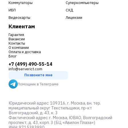
Коммутаторы
Суперкомпьютеры
ИБП
СХД
Видеокарты
Лицензии
Клиентам
Гарантия
Вакансии
Контакты
О компании
Оплата и доставка
Блог
+7 (499) 490-55-14
info@serverict.com
Позвоните мне
Помощник в Телеграме
Юридический адрес: 109316, г. Москва, вн. тер.
муниципальный округ Текстильщики, пр-кт
Волгоградский, д. 43, к. 3
Фактический адрес: г. Москва, ЮВАО, Волгоградский
проспект, д. 43, корп. 3 (БЦ «Авилон Плаза»)
ИНН: 9715383990