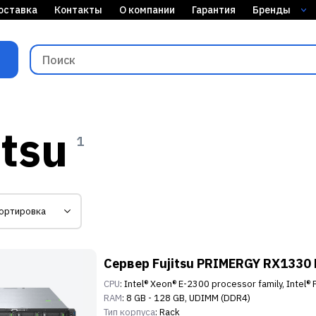
оставка
Контакты
О компании
Гарантия
Бренды
tsu
1
Сервер Fujitsu PRIMERGY RX1330
CPU
: Intel® Xeon® E-2300 processor family, Intel
RAM
: 8 GB - 128 GB, UDIMM (DDR4)
Тип корпуса
: Rack