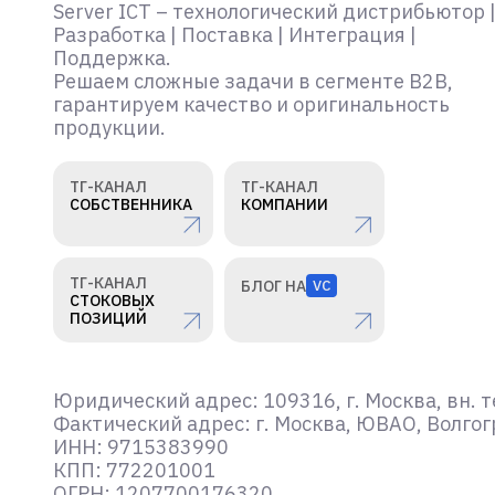
Server ICT – технологический дистрибьютор 
Разработка | Поставка | Интеграция |
Поддержка.
Решаем сложные задачи в сегменте B2B,
гарантируем качество и оригинальность
продукции.
ТГ-КАНАЛ
ТГ-КАНАЛ
СОБСТВЕННИКА
КОМПАНИИ
ТГ-КАНАЛ
БЛОГ НА
VC
СТОКОВЫХ
ПОЗИЦИЙ
Юридический адрес: 109316, г. Москва, вн. т
Фактический адрес: г. Москва, ЮВАО, Волгогр
ИНН: 9715383990
КПП: 772201001
ОГРН: 1207700176320