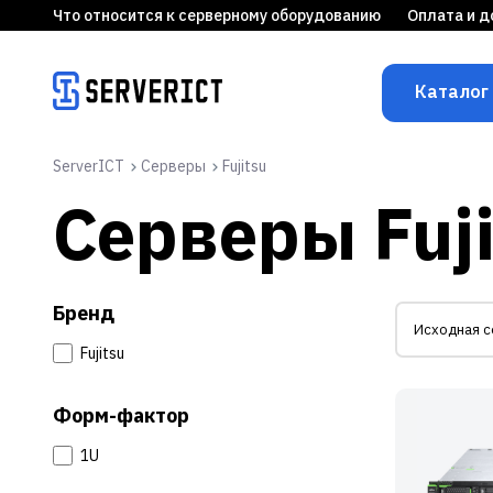
Что относится к серверному оборудованию
Оплата и д
Каталог
ServerICT
Серверы
Fujitsu
Серверы Fuji
Бренд
Fujitsu
Форм-фактор
1U