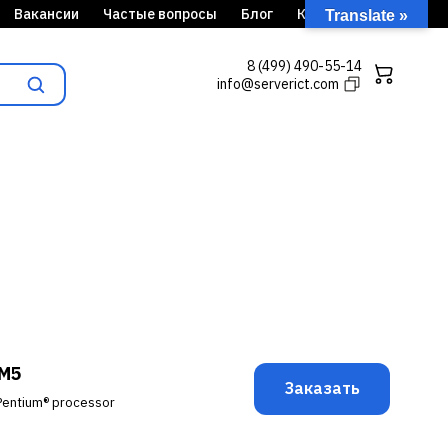
Вакансии
Частые вопросы
Блог
Кейсы
Translate »
8 (499) 490-55-14
info@serverict.com
 M5
Заказать
® Pentium® processor