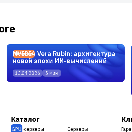
оге
NVIDIA Vera Rubin: архитектура
Новости
новой эпохи ИИ-вычислений
13.04.2026
5 мин.
Каталог
Кл
GPU
-серверы
Серверы
Гара