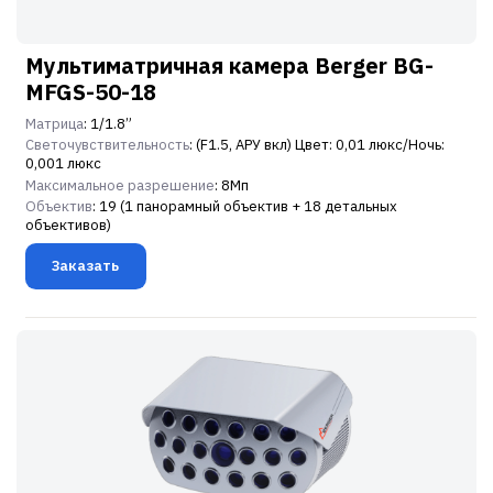
Мультиматричная камера Berger BG-
MFGS-50-18
Матрица
: 1/1.8”
Светочувствительность
: (F1.5, АРУ вкл) Цвет: 0,01 люкс/Ночь:
0,001 люкс
Максимальное разрешение
: 8Мп
Объектив
: 19 (1 панорамный объектив + 18 детальных
объективов)
Заказать