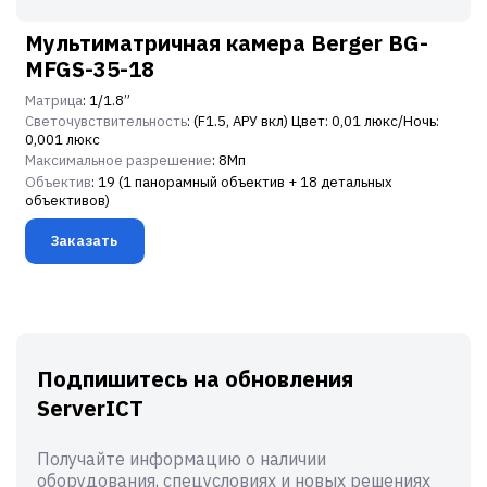
Мультиматричная камера Berger BG-
MFGS-35-18
Матрица
: 1/1.8”
Светочувствительность
: (F1.5, АРУ вкл) Цвет: 0,01 люкс/Ночь:
0,001 люкс
Максимальное разрешение
: 8Мп
Объектив
: 19 (1 панорамный объектив + 18 детальных
объективов)
Заказать
Подпишитесь на обновления
ServerICT
Получайте информацию о наличии
оборудования, спецусловиях и новых решениях