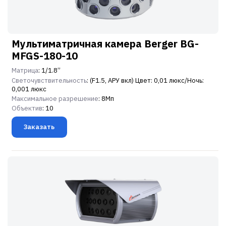
Мультиматричная камера Berger BG-
MFGS-180-10
Матрица
: 1/1.8”
Светочувствительность
: (F1.5, АРУ вкл) Цвет: 0,01 люкс/Ночь:
0,001 люкс
Максимальное разрешение
: 8Мп
Объектив
: 10
Заказать