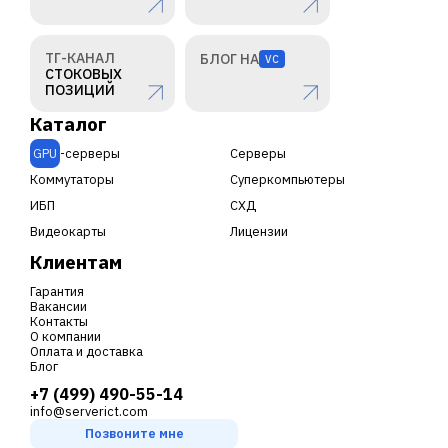
ТГ-КАНАЛ
БЛОГ НА
VC
СТОКОВЫХ
ПОЗИЦИЙ
Каталог
GPU
-серверы
Серверы
Коммутаторы
Суперкомпьютеры
ИБП
СХД
Видеокарты
Лицензии
Клиентам
Гарантия
Вакансии
Контакты
О компании
Оплата и доставка
Блог
+7 (499) 490-55-14
info@serverict.com
Позвоните мне