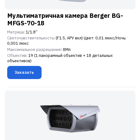
Мультиматричная камера Berger BG-
MFGS-70-18
Матрица
: 1/1.8”
Светочувствительность
: (F1.5, АРУ вкл) Цвет: 0,01 люкс/Ночь:
0,001 люкс
Максимальное разрешение
: 8Мп
Объектив
: 19 (1 панорамный объектив + 18 детальных
объективов)
Заказать