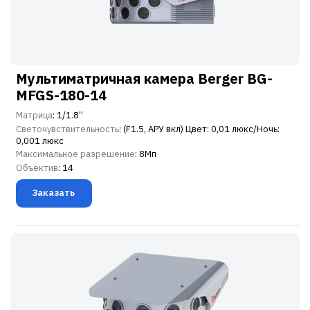
Мультиматричная камера Berger BG-
MFGS-180-14
Матрица
: 1/1.8”
Светочувствительность
: (F1.5, АРУ вкл) Цвет: 0,01 люкс/Ночь:
0,001 люкс
Максимальное разрешение
: 8Мп
Объектив
: 14
Заказать