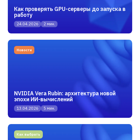
Как проверять GPU-серверы до запуска в
работу
24.04.2026
2 мин.
Новости
NVIDIA Vera Rubin: архитектура новой
эпохи ИИ-вычислений
13.04.2026
5 мин.
Как выбрать