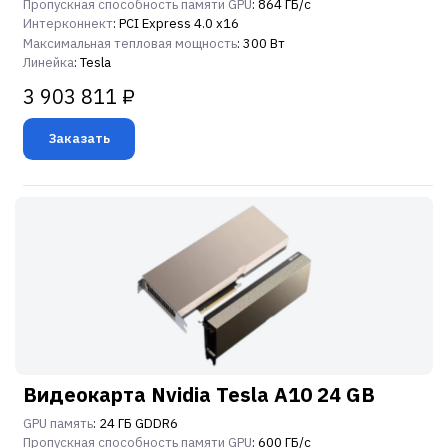
Пропускная способность памяти GPU
: 864 ГБ/с
Интерконнект
: PCI Express 4.0 x16
Максимальная тепловая мощность
: 300 Вт
Линейка
: Tesla
3 903 811 ₽
Заказать
Видеокарта Nvidia Tesla A10 24 GB
GPU память
: 24 ГБ GDDR6
Пропускная способность памяти GPU
: 600 ГБ/с