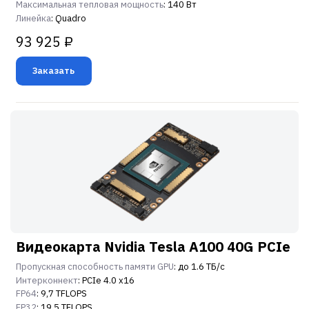
Максимальная тепловая мощность
: 140 Вт
Линейка
: Quadro
93 925 ₽
Заказать
Видеокарта Nvidia Tesla A100 40G PCIe
Пропускная способность памяти GPU
: до 1.6 ТБ/с
Интерконнект
: PCIe 4.0 x16
FP64
: 9,7 TFLOPS
FP32
: 19,5 TFLOPS