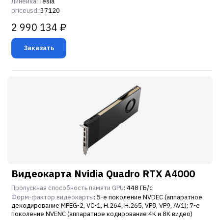
Линейка
: Tesla
priceusd
: 37120
2 990 134 ₽
Заказать
Видеокарта Nvidia Quadro RTX A4000
Пропускная способность памяти GPU
: 448 ГБ/с
Форм-фактор видеокарты
: 5-е поколение NVDEC (аппаратное
декодирование MPEG-2, VC-1, H.264, H.265, VP8, VP9, ​​AV1); 7-е
поколение NVENC (аппаратное кодирование 4K и 8K видео)