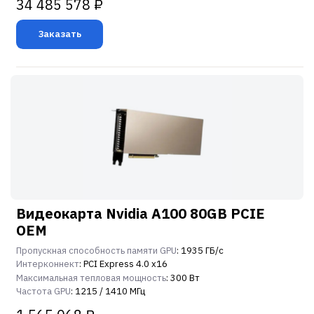
34 485 578 ₽
Заказать
Видеокарта Nvidia A100 80GB PCIE
OEM
Пропускная способность памяти GPU
: 1935 ГБ/с
Интерконнект
: PCI Express 4.0 x16
Максимальная тепловая мощность
: 300 Вт
Частота GPU
: 1215 / 1410 МГц