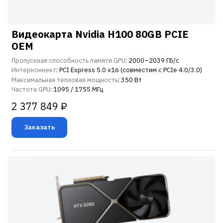
Видеокарта Nvidia H100 80GB PCIE
OEM
Пропускная способность памяти GPU
: 2000–2039 ГБ/с
Интерконнект
: PCI Express 5.0 x16 (совместим с PCIe 4.0/3.0)
Максимальная тепловая мощность
: 350 Вт
Частота GPU
: 1095 / 1755 МГц
2 377 849 ₽
Заказать