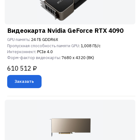
Видеокарта Nvidia GeForce RTX 4090
GPU память
: 24 ГБ GDDR6X
Пропускная способность памяти GPU
: 1,008 ГБ/с
Интерконнект
: PCIe 4.0
Форм-фактор видеокарты
: 7680 x 4320 (8K)
610 512 ₽
Заказать