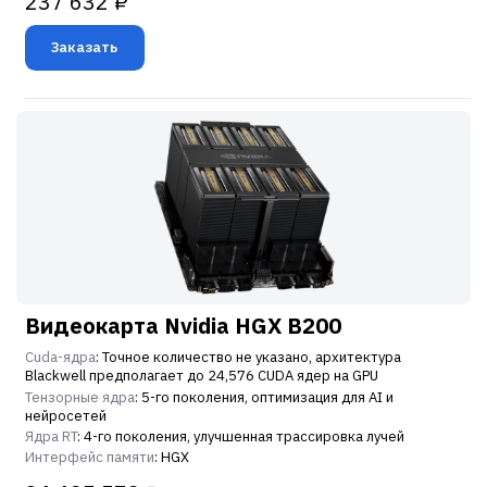
237 632 ₽
Заказать
Видеокарта Nvidia HGX B200
Cuda-ядра
: Точное количество не указано, архитектура
Blackwell предполагает до 24,576 CUDA ядер на GPU
Тензорные ядра
: 5-го поколения, оптимизация для AI и
нейросетей
Ядра RT
: 4-го поколения, улучшенная трассировка лучей
Интерфейс памяти
: HGX