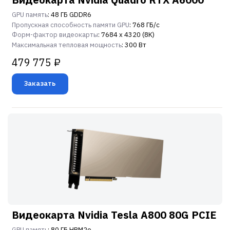
GPU память
: 48 ГБ GDDR6
Пропускная способность памяти GPU
: 768 ГБ/с
Форм-фактор видеокарты
: 7684 x 4320 (8K)
Максимальная тепловая мощность
: 300 Вт
479 775 ₽
Заказать
Видеокарта Nvidia Tesla A800 80G PCIE
GPU память
: 80 ГБ HBM2e