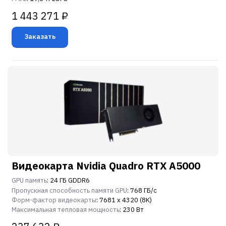
1 443 271 ₽
Заказать
Видеокарта Nvidia Quadro RTX A5000
GPU память
: 24 ГБ GDDR6
Пропускная способность памяти GPU
: 768 ГБ/с
Форм-фактор видеокарты
: 7681 x 4320 (8K)
Максимальная тепловая мощность
: 230 Вт