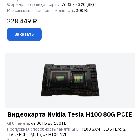
Форм-фактор видеокарты
: 7683 x 4320 (8K)
Максимальная тепловая мощность
: 300 Вт
228 449 ₽
Заказать
Видеокарта Nvidia Tesla H100 80G PCIE
GPU память
: от 80 ГБ до 188 ГБ
Пропускная способность памяти GPU
: Н100 SXM - 3,35 ТБ/с; 2
ТБ/с - PCIe; 7,8 ТБ/с - Н100 NVL