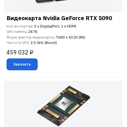
Видеокарта Nvidia GeForce RTX 5090
Кол-во портов
: 3 x DisplayPort, 1 x HDMI
GPU память
: 24 ГБ
Форм-фактор видеокарты
: 7680 x 4320 (8K)
Частота GPU
: 2.5 GHz (Boost)
459 032 ₽
Заказать