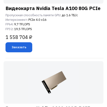
Видеокарта Nvidia Tesla A100 80G PCIe
Пропускная способность памяти GPU
: до 1.6 ТБ/с
Интерконнект
: PCIe 4.0 x16
FP64
: 9,7 TFLOPS
FP32
: 19,5 TFLOPS
1 558 704 ₽
Заказать