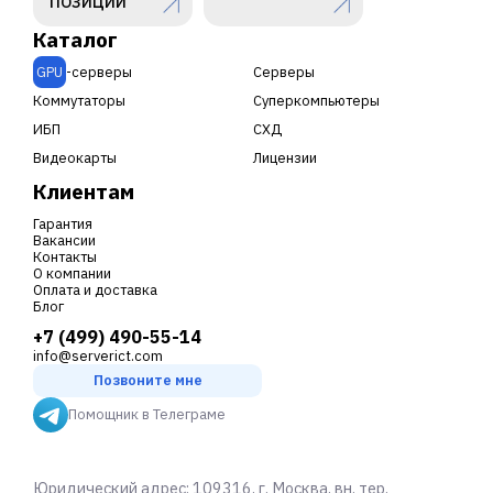
ПОЗИЦИЙ
Каталог
GPU
-серверы
Серверы
Коммутаторы
Суперкомпьютеры
ИБП
СХД
Видеокарты
Лицензии
Клиентам
Гарантия
Вакансии
Контакты
О компании
Оплата и доставка
Блог
+7 (499) 490-55-14
info@serverict.com
Позвоните мне
Помощник в Телеграме
Юридический адрес: 109316, г. Москва, вн. тер.