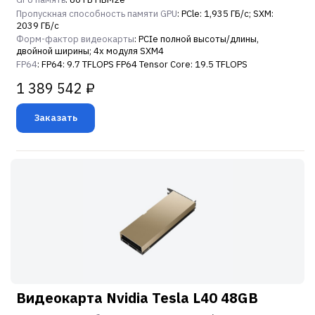
Пропускная способность памяти GPU
: PCle: 1,935 ГБ/с; SXM:
2039 ГБ/с
Форм-фактор видеокарты
: PCIe полной высоты/длины,
двойной ширины; 4x модуля SXM4
FP64
: FP64: 9.7 TFLOPS FP64 Tensor Core: 19.5 TFLOPS
1 389 542 ₽
Заказать
Видеокарта Nvidia Tesla L40 48GB