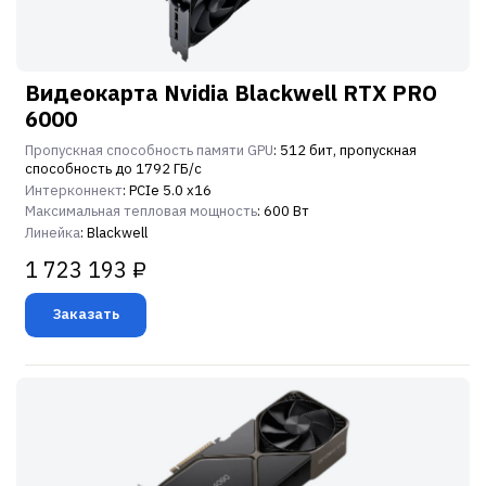
Видеокарта Nvidia Blackwell RTX PRO
6000
Пропускная способность памяти GPU
: 512 бит, пропускная
способность до 1792 ГБ/с
Интерконнект
: PCIe 5.0 x16
Максимальная тепловая мощность
: 600 Вт
Линейка
: Blackwell
1 723 193 ₽
Заказать