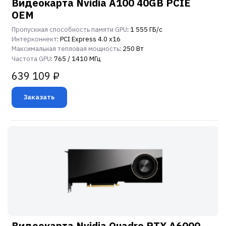
Видеокарта Nvidia A100 40GB PCIE
OEM
Пропускная способность памяти GPU
: 1 555 ГБ/с
Интерконнект
: PCI Express 4.0 x16
Максимальная тепловая мощность
: 250 Вт
Частота GPU
: 765 / 1410 МГц
639 109 ₽
Заказать
Видеокарта Nvidia Quadro RTX A6000