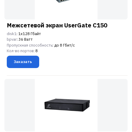
Межсетевой экран UserGate C150
disk1
: 1х128 Гбайт
bpvar
: 36 Ватт
Пропускная способность
: до 8 Гбит/c
Кол-во портов
: 8
Заказать