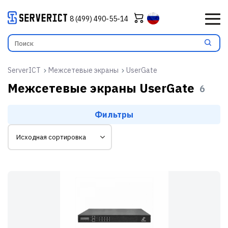
8 (499) 490-55-14
ServerICT
Межсетевые экраны
UserGate
Межсетевые экраны UserGate
6
Фильтры