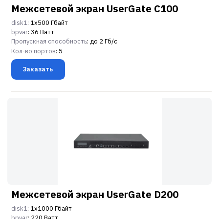
Межсетевой экран UserGate C100
disk1
: 1х500 Гбайт
bpvar
: 36 Ватт
Пропускная способность
: до 2 Гб/c
Кол-во портов
: 5
Заказать
Межсетевой экран UserGate D200
disk1
: 1х1000 Гбайт
bpvar
: 220 Ватт