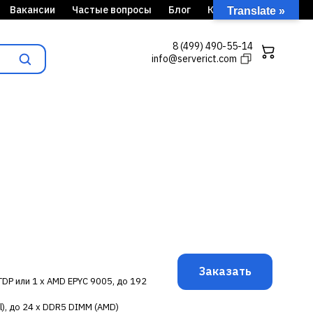
Вакансии
Частые вопросы
Блог
Кейсы
Translate »
8 (499) 490-55-14
info@serverict.com
Заказать
 TDP или 1 x AMD EPYC 9005, до 192
l), до 24 x DDR5 DIMM (AMD)