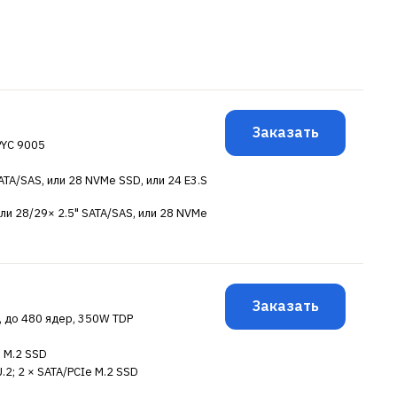
Заказать
EPYC 9005
SATA/SAS, или 28 NVMe SSD, или 24 E3.S
или 28/29× 2.5" SATA/SAS, или 28 NVMe
Заказать
le, до 480 ядер, 350W TDP
e M.2 SSD
U.2; 2 × SATA/PCIe M.2 SSD