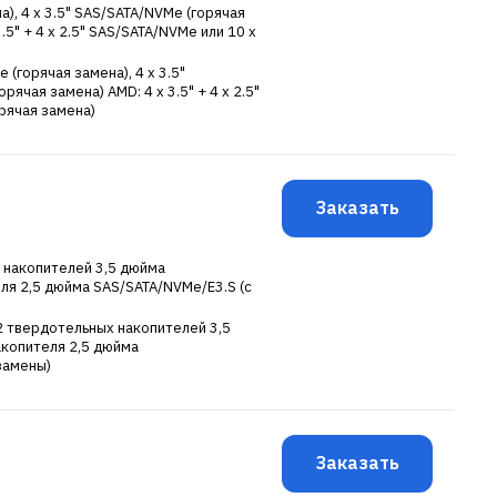
а), 4 x 3.5" SAS/SATA/NVMe (горячая
3.5" + 4 x 2.5" SAS/SATA/NVMe или 10 x
e (горячая замена), 4 x 3.5"
рячая замена) AMD: 4 x 3.5" + 4 x 2.5"
рячая замена)
Заказать
х накопителей 3,5 дюйма
ля 2,5 дюйма SAS/SATA/NVMe/E3.S (с
12 твердотельных накопителей 3,5
копителя 2,5 дюйма
замены)
Заказать