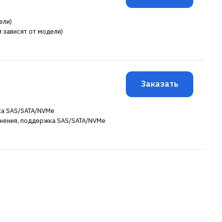
ели)
и зависят от модели)
Заказать
ка SAS/SATA/NVMe
анения, поддержка SAS/SATA/NVMe