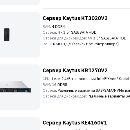
Сервер Kaytus KT3020V2
RAM
: 4 DDR4
Отсеки
: 4× 3.5" SAS/SATA HDD
Отсеки для дисководов
: 4× 3.5" SAS/SATA HDD
RAID
: RAID 0,1,5 (зависит от контроллера)
Сервер Kaytus KR1270V2
CPU
: 1 или 2 4/5-го поколения Intel® Xeon® Scala
RAM
: 16 DDR5
Отсеки
: Различные варианты SAS/SATA/NVMe н
Отсеки для дисководов
: Различные варианты 
Сервер Kaytus KE4160V1