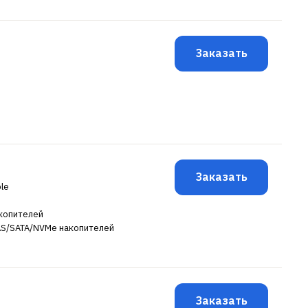
Заказать
Заказать
ble
акопителей
SAS/SATA/NVMe накопителей
Заказать