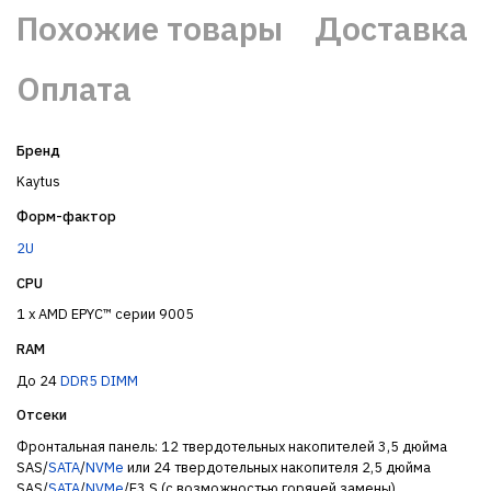
Похожие товары
Доставка
Оплата
Бренд
Kaytus
Форм-фактор
2U
CPU
1 x AMD EPYC™ серии 9005
RAM
До 24
DDR5
DIMM
Отсеки
Фронтальная панель: 12 твердотельных накопителей 3,5 дюйма
SAS/
SATA
/
NVMe
или 24 твердотельных накопителя 2,5 дюйма
SAS/
SATA
/
NVMe
/E3.S (с возможностью горячей замены)