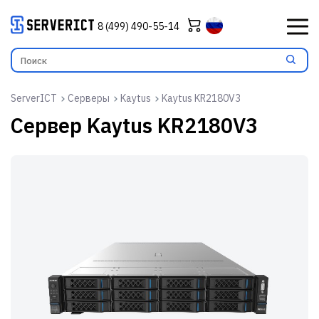
8 (499) 490-55-14
ServerICT
Серверы
Kaytus
Kaytus KR2180V3
Сервер
Kaytus KR2180V3