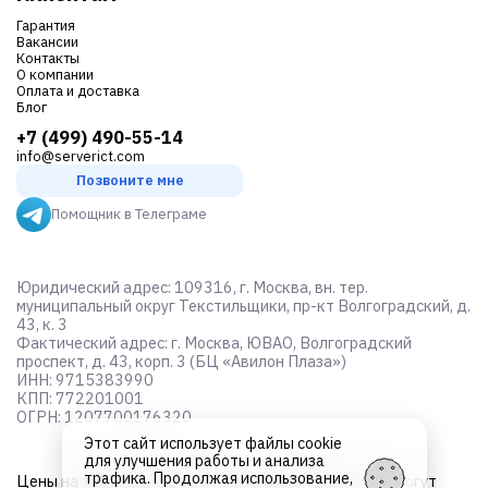
Гарантия
Вакансии
Контакты
О компании
Оплата и доставка
Блог
+7 (499) 490-55-14
info@serverict.com
Позвоните мне
Помощник в Телеграме
Юридический адрес: 109316, г. Москва, вн. тер.
муниципальный округ Текстильщики, пр-кт Волгоградский, д.
43, к. 3
Фактический адрес: г. Москва, ЮВАО, Волгоградский
проспект, д. 43, корп. 3 (БЦ «Авилон Плаза»)
ИНН: 9715383990
КПП: 772201001
ОГРН: 1207700176320
Этот сайт использует файлы cookie
для улучшения работы и анализа
трафика. Продолжая использование,
Цены на товары не являются
публичной офертой
и могут