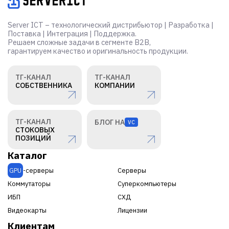
Server ICT – технологический дистрибьютор | Разработка |
Поставка | Интеграция | Поддержка.
Решаем сложные задачи в сегменте B2B,
гарантируем качество и оригинальность продукции.
ТГ-КАНАЛ
ТГ-КАНАЛ
СОБСТВЕННИКА
КОМПАНИИ
ТГ-КАНАЛ
БЛОГ НА
VC
СТОКОВЫХ
ПОЗИЦИЙ
Каталог
GPU
-серверы
Серверы
Коммутаторы
Суперкомпьютеры
ИБП
СХД
Видеокарты
Лицензии
Клиентам