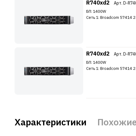
R740xd2
Арт. D-R74
БП: 1400W
Сеть 1: Broadcom 57414 2
R740xd2
Арт. D-R74
БП: 1400W
Сеть 1: Broadcom 57414 2
Характеристики
Похожие