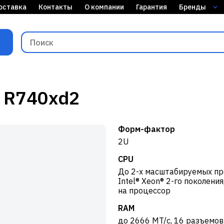
оставка
Контакты
О компании
Гарантия
Бренды
e R740xd2
Форм-фактор
2U
CPU
До 2-х масштабируемых п
Intel® Xeon® 2-го поколения
на процессор
RAM
до 2666 MT/с, 16 разъемов