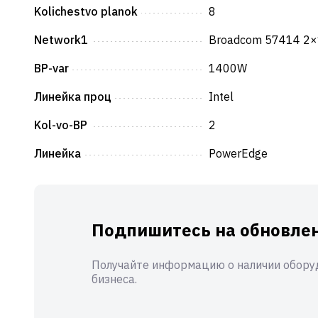
Kolichestvo planok
8
Network1
Broadcom 57414 2×
BP-var
1400W
Линейка проц
Intel
Kol-vo-BP
2
Линейка
PowerEdge
Подпишитесь на обновлен
Получайте информацию о наличии оборуд
бизнеса.