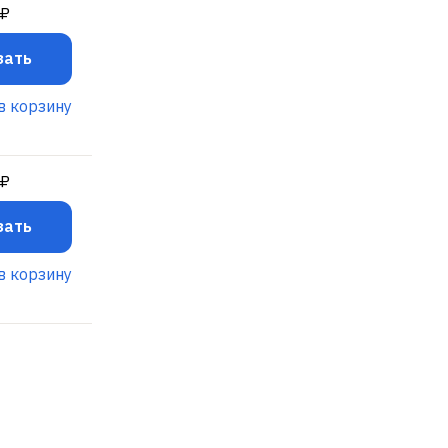
 ₽
зать
в корзину
 ₽
зать
в корзину