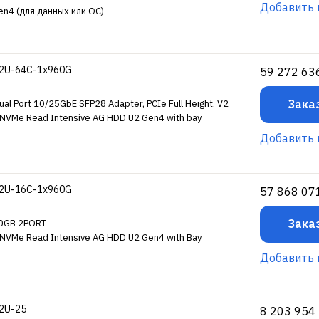
Добавить 
en4 (для данных или ОС)
-2U-64C-1x960G
59 272 63
Зака
l Port 10/25GbE SFP28 Adapter, PCIe Full Height, V2
 NVMe Read Intensive AG HDD U2 Gen4 with bay
Добавить 
-2U-16C-1x960G
57 868 07
Зака
40GB 2PORT
 NVMe Read Intensive AG HDD U2 Gen4 with Bay
Добавить 
-2U-25
8 203 954