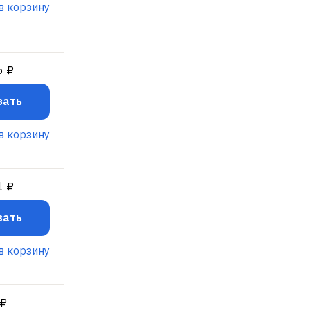
в корзину
6 ₽
зать
в корзину
1 ₽
зать
в корзину
 ₽