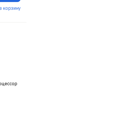
в корзину
роцессор