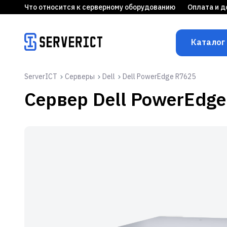
Что относится к серверному оборудованию
Оплата и д
Каталог
ServerICT
Серверы
Dell
Dell PowerEdge R7625
Сервер
Dell PowerEdg