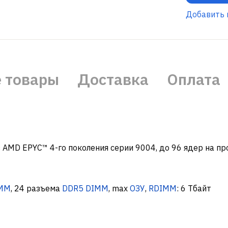
Добавить 
 товары
Доставка
Оплата
 AMD EPYC™ 4-го поколения серии 9004, до 96 ядер на п
MM
, 24 разъема
DDR5
DIMM
, max
ОЗУ
,
RDIMM
: 6 Тбайт