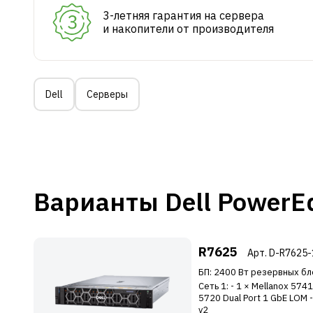
3-летняя гарантия на сервера
и накопители от производителя
Dell
Серверы
Варианты Dell PowerE
R7625
Арт. D-R7625
БП: 2400 Вт резервных бл
Сеть 1: - 1 × Mellanox 574
5720 Dual Port 1 GbE LOM -
v2