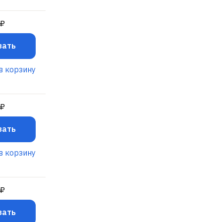
 ₽
зать
в корзину
 ₽
зать
в корзину
 ₽
зать