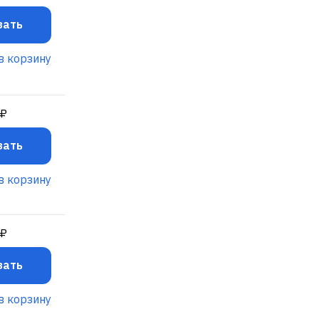
зать
в корзину
 ₽
зать
в корзину
 ₽
зать
в корзину