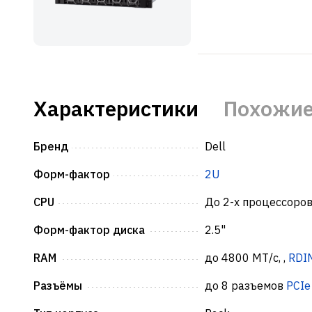
Характеристики
Похожие
Бренд
Dell
Форм-фактор
2U
CPU
До 2-х процессоров
Форм-фактор диска
2.5"
RAM
до 4800 МТ/с, ,
RDI
Разъёмы
до 8 разъемов
PCIe