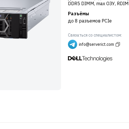
DDR5 DIMM, max ОЗУ, RDIM
Разъёмы
до 8 разъемов PCIe
Связаться со специалистом:
info@serverict.com