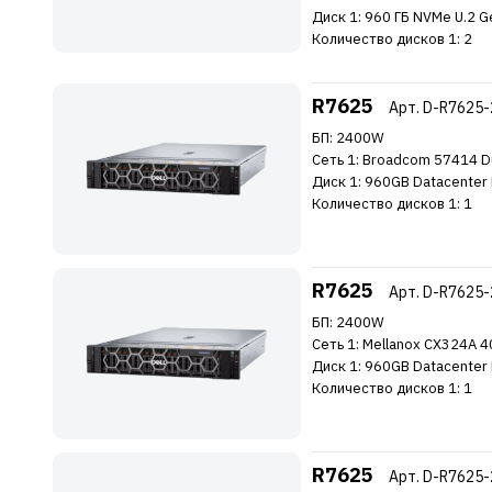
Диск 1: 960 ГБ NVMe U.2 G
Количество дисков 1: 2
R7625
Арт. D-R7625
БП: 2400W
Сеть 1: Broadcom 57414 Dua
Диск 1: 960GB Datacenter
Количество дисков 1: 1
R7625
Арт. D-R7625
БП: 2400W
Сеть 1: Mellanox CX324A 
Диск 1: 960GB Datacenter
Количество дисков 1: 1
R7625
Арт. D-R7625