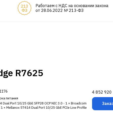
Работаем с НДС на основании закона
от 28.06.2022 № 213-ФЗ
dge R7625
-1176
4 852 920
ока питания
Зака
14 Dual Port 10/25 GbE SFP28 OCP NIC 3.0 - 1 × Broadcom
 1 × Mellanox 57414 Dual Port 10/25 GbE PCIe Low Profile