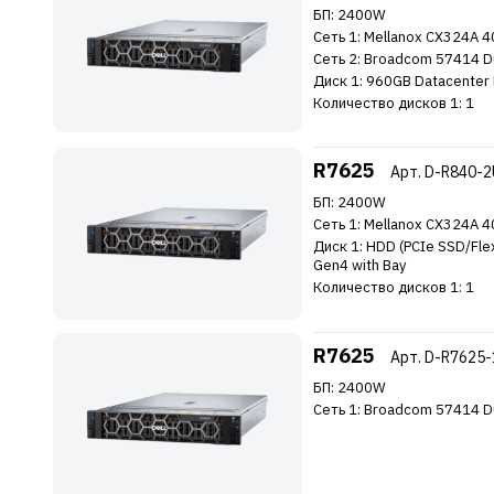
БП: 2400W
Сеть 1: Mellanox CX324A 
Сеть 2: Broadcom 57414 Dua
Диск 1: 960GB Datacenter
Количество дисков 1: 1
R7625
Арт. D-R840-
БП: 2400W
Сеть 1: Mellanox CX324A 
Диск 1: HDD (PCIe SSD/Fle
Gen4 with Bay
Количество дисков 1: 1
R7625
Арт. D-R7625
БП: 2400W
Сеть 1: Broadcom 57414 Dua