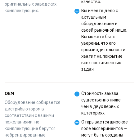
качество.
оригинальных заводских
комплектующих.
Вы имеете дело с
актуальным
оборудованием в
своей рыночной нише.
Вы можете быть
уверены, что его
производительности
хватит на покрытие
всех поставленных
задач.
OEM
Стоимость заказа
существенно ниже,
Оборудование собирается
чем в двух первых
дистрибьютором в
категориях.
соответствии с вашими
пожеланиями, но
Открывается широкое
комплектующие берутся
поле экспериментов –
небрендированные.
могут быть созданы