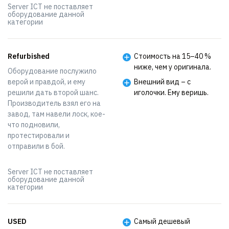
Server ICT не поставляет
оборудование данной
категории
Refurbished
Стоимость на 15–40 %
ниже, чем у оригинала.
Оборудование послужило
верой и правдой, и ему
Внешний вид – с
решили дать второй шанс.
иголочки. Ему веришь.
Производитель взял его на
завод, там навели лоск, кое-
что подновили,
протестировали и
отправили в бой.
Server ICT не поставляет
оборудование данной
категории
USED
Самый дешевый