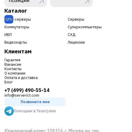
ПОЗИЦИЙ
Каталог
GPU
-серверы
Серверы
Коммутаторы
Суперкомпьютеры
ИБП
СХД
Видеокарты
Лицензии
Клиентам
Гарантия
Вакансии
Контакты
О компании
Оплата и доставка
Блог
+7 (499) 490-55-14
info@serverict.com
Позвоните мне
Помощник в Телеграме
Юридический адрес: 109316, г. Москва, вн. тер.