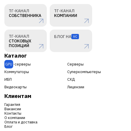
ТГ-КАНАЛ
ТГ-КАНАЛ
СОБСТВЕННИКА
КОМПАНИИ
ТГ-КАНАЛ
БЛОГ НА
VC
СТОКОВЫХ
ПОЗИЦИЙ
Каталог
GPU
-серверы
Серверы
Коммутаторы
Суперкомпьютеры
ИБП
СХД
Видеокарты
Лицензии
Клиентам
Гарантия
Вакансии
Контакты
О компании
Оплата и доставка
Блог