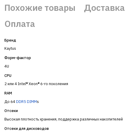
Похожие товары
Доставка
Оплата
Бренд
Kaytus
Форм-фактор
4U
CPU
2 или 4 Intel® Xeon® 6-го поколения
RAM
До 64
DDR5
DIMM
s
Отсеки
Высокая плотность хранения, поддержка различных накопителей
Отсеки для дисководов