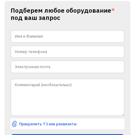
Подберем любое оборудование
*
под ваш запрос
Прикрепить ТЗ или реквизиты