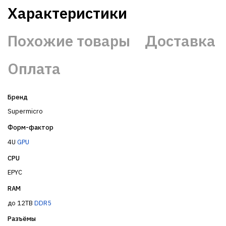
Характеристики
Похожие товары
Доставка
Оплата
Бренд
Supermicro
Форм-фактор
4U
GPU
CPU
EPYC
RAM
до 12TB
DDR5
Разъёмы