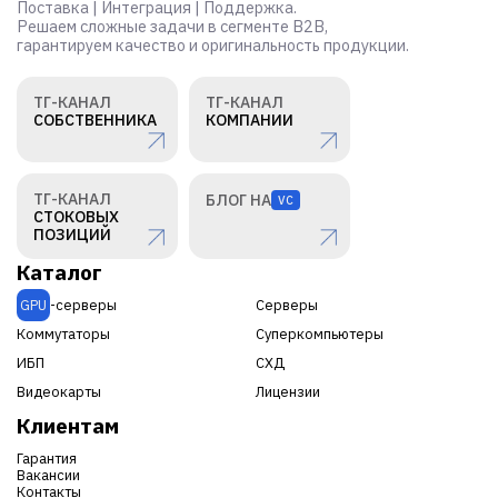
Поставка | Интеграция | Поддержка.
Решаем сложные задачи в сегменте B2B,
гарантируем качество и оригинальность продукции.
ТГ-КАНАЛ
ТГ-КАНАЛ
СОБСТВЕННИКА
КОМПАНИИ
ТГ-КАНАЛ
БЛОГ НА
VC
СТОКОВЫХ
ПОЗИЦИЙ
Каталог
GPU
-серверы
Серверы
Коммутаторы
Суперкомпьютеры
ИБП
СХД
Видеокарты
Лицензии
Клиентам
Гарантия
Вакансии
Контакты