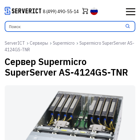
8 (499) 490-55-14
ServerICT
Серверы
Supermicro
Supermicro SuperServer AS-
4124GS-TNR
Сервер
Supermicro
SuperServer AS-4124GS-TNR