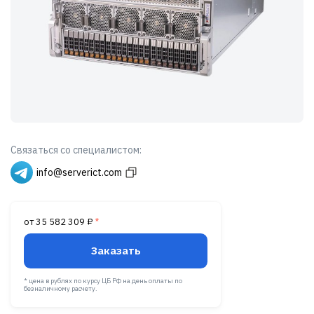
Связаться со специалистом:
info@serverict.com
от 35 582 309 ₽
*
Заказать
* цена в рублях по курсу ЦБ РФ на день оплаты по
безналичному расчету.