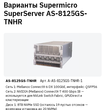
Варианты Supermicro
SuperServer AS-8125GS-
TNHR
AS-8125GS-TNHR
Арт. A-AS-8125GS-TNHR-1
Сеть 1: Mellanox ConnectX-6 DX 100GbE, интерфейс: QSFP56
Сеть 2: NVIDIA (Mellanox) ConnectX-7 400 Gbps IB —
используется для NVLink Switch Fabric, GPUDirect и
кластеризации
Диск 1: 8TB NVMe SSD (осталось 19 пустых отсеков —
возможна установка до 20 NVMe)