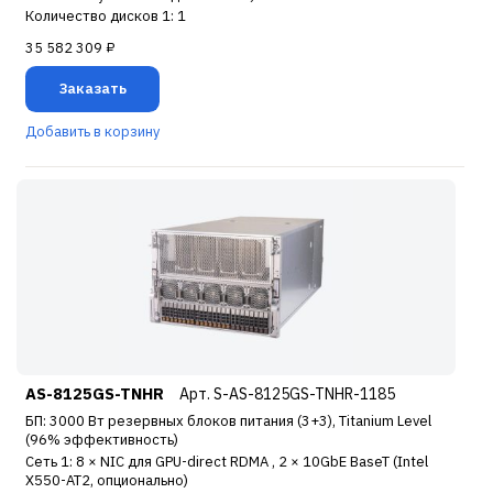
Количество дисков 1: 1
35 582 309 ₽
Заказать
Добавить в корзину
AS-8125GS-TNHR
Арт. S-AS-8125GS-TNHR-1185
БП: 3000 Вт резервных блоков питания (3+3), Titanium Level
(96% эффективность)
Сеть 1: 8 × NIC для GPU-direct RDMA , 2 × 10GbE BaseT (Intel
X550-AT2, опционально)