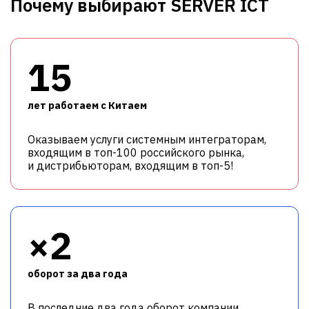
Почему выбирают SERVER ICT
15
лет работаем с Китаем
Оказываем услуги системным интеграторам,
входящим в топ-100 российского рынка,
и дистрибьюторам, входящим в топ-5!
×2
оборот за два года
В последние два года оборот компании