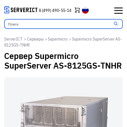
8 (499) 490-55-14
ServerICT
Серверы
Supermicro
Supermicro SuperServer AS-
8125GS-TNHR
Сервер
Supermicro
SuperServer AS-8125GS-TNHR