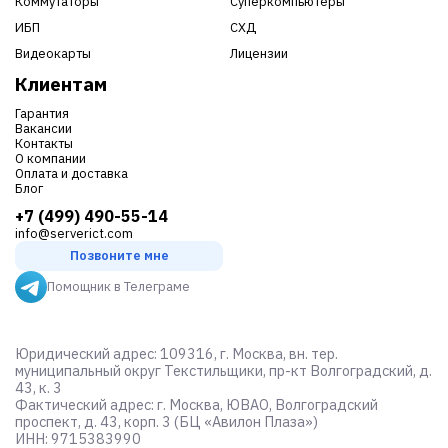
Коммутаторы
Суперкомпьютеры
ИБП
СХД
Видеокарты
Лицензии
Клиентам
Гарантия
Вакансии
Контакты
О компании
Оплата и доставка
Блог
+7 (499) 490-55-14
info@serverict.com
Позвоните мне
Помощник в Телеграме
Юридический адрес: 109316, г. Москва, вн. тер.
муниципальный округ Текстильщики, пр-кт Волгоградский, д.
43, к. 3
Фактический адрес: г. Москва, ЮВАО, Волгоградский
проспект, д. 43, корп. 3 (БЦ «Авилон Плаза»)
ИНН: 9715383990