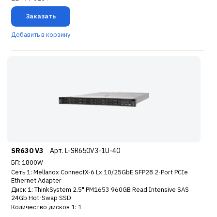
Заказать
Добавить в корзину
SR630 V3
Арт. L-SR650V3-1U-40
БП: 1800W
Сеть 1: Mellanox ConnectX-6 Lx 10/25GbE SFP28 2-Port PCIe
Ethernet Adapter
Диск 1: ThinkSystem 2.5" PM1653 960GB Read Intensive SAS
24Gb Hot-Swap SSD
Количество дисков 1: 1