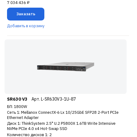
7 034 436 ₽
Заказать
Добавить в корзину
SR630 V3
Арт. L-SR630V3-1U-87
БП: 1800W
Сеть 1: Mellanox ConnectX-6 Lx 10/25GbE SFP28 2-Port PCIe
Ethernet Adapter
Диск 1: ThinkSystem 2.5" U.2 P5800X 1.6TB Write Intensive
NVMe PCIe 4.0 x4 Hot-Swap SSD
Количество дисков 1: 2