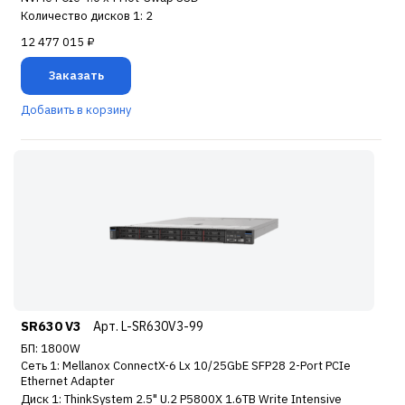
Количество дисков 1: 2
12 477 015 ₽
Заказать
Добавить в корзину
SR630 V3
Арт. L-SR630V3-99
БП: 1800W
Сеть 1: Mellanox ConnectX-6 Lx 10/25GbE SFP28 2-Port PCIe
Ethernet Adapter
Диск 1: ThinkSystem 2.5" U.2 P5800X 1.6TB Write Intensive