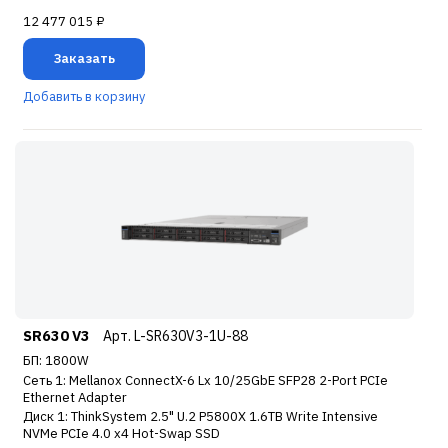
12 477 015 ₽
Заказать
Добавить в корзину
SR630 V3
Арт. L-SR630V3-1U-88
БП: 1800W
Сеть 1: Mellanox ConnectX-6 Lx 10/25GbE SFP28 2-Port PCIe
Ethernet Adapter
Диск 1: ThinkSystem 2.5" U.2 P5800X 1.6TB Write Intensive
NVMe PCIe 4.0 x4 Hot-Swap SSD