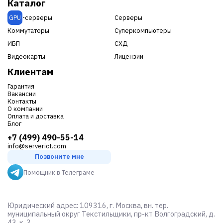
Каталог
GPU
-серверы
Серверы
Коммутаторы
Суперкомпьютеры
ИБП
СХД
Видеокарты
Лицензии
Клиентам
Гарантия
Вакансии
Контакты
О компании
Оплата и доставка
Блог
+7 (499) 490-55-14
info@serverict.com
Позвоните мне
Помощник в Телеграме
Юридический адрес: 109316, г. Москва, вн. тер.
муниципальный округ Текстильщики, пр-кт Волгоградский, д.
43, к. 3