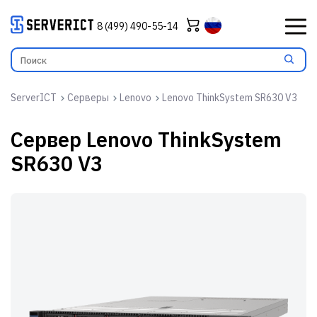
8 (499) 490-55-14
ServerICT
Серверы
Lenovo
Lenovo ThinkSystem SR630 V3
Сервер
Lenovo ThinkSystem
SR630 V3