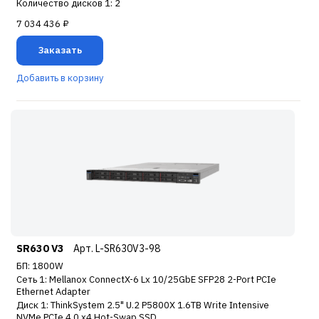
Количество дисков 1: 2
7 034 436 ₽
Заказать
Добавить в корзину
SR630 V3
Арт. L-SR630V3-98
БП: 1800W
Сеть 1: Mellanox ConnectX-6 Lx 10/25GbE SFP28 2-Port PCIe
Ethernet Adapter
Диск 1: ThinkSystem 2.5" U.2 P5800X 1.6TB Write Intensive
NVMe PCIe 4.0 x4 Hot-Swap SSD