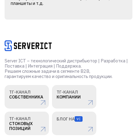
планшеты и т.д.
Alternative:
Server ICT – технологический дистрибьютор | Разработка |
Поставка | Интеграция | Поддержка.
Решаем сложные задачи в сегменте B2B,
гарантируем качество и оригинальность продукции.
ТГ-КАНАЛ
ТГ-КАНАЛ
СОБСТВЕННИКА
КОМПАНИИ
ТГ-КАНАЛ
БЛОГ НА
VC
СТОКОВЫХ
ПОЗИЦИЙ