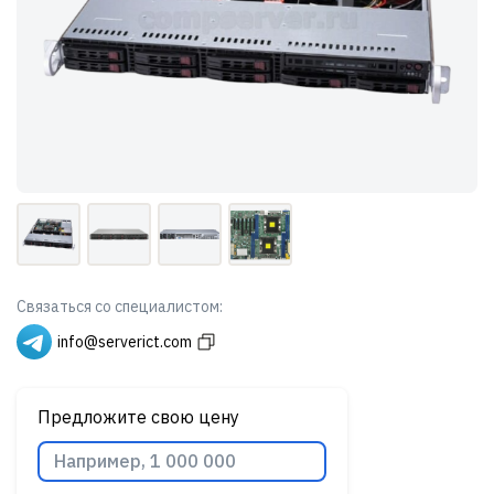
Связаться со специалистом:
info@serverict.com
Предложите свою цену