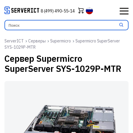
8 (499) 490-55-14
ServerICT
Серверы
Supermicro
Supermicro SuperServer
SYS-1029P-MTR
Сервер
Supermicro
SuperServer SYS-1029P-MTR