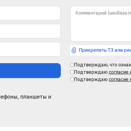
Прикрепить ТЗ или ре
Подтверждаю, что ознак
Подтверждаю
согласие
Подтверждаю
согласие 
лефоны, планшеты и