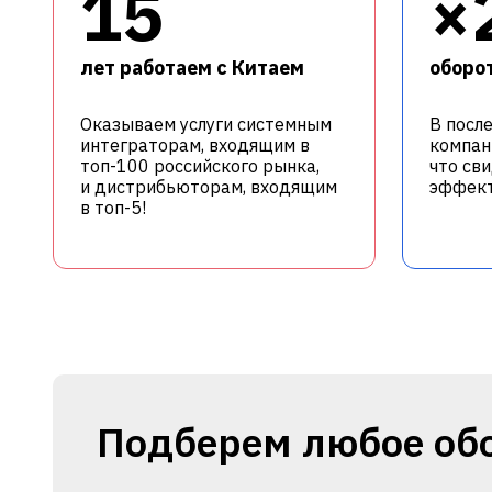
15
×
лет работаем с Китаем
оборот
Оказываем услуги системным
В посл
интеграторам, входящим в
компан
топ-100 российского рынка,
что св
и дистрибьюторам, входящим
эффект
в топ-5!
Подберем любое об