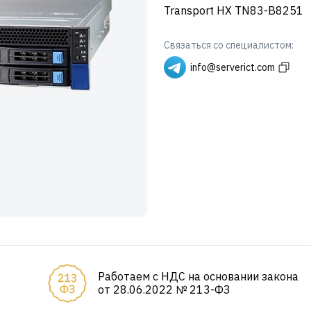
Transport HX TN83-B8251
Связаться со специалистом:
info@serverict.com
Работаем с НДС на основании закона
от 28.06.2022 № 213-ФЗ