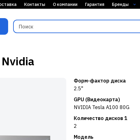
оставка
Контакты
О компании
Гарантия
Бренды
00 Nvidia
Форм-фактор диска
2.5"
GPU (Видеокарта)
NVIDIA Tesla A100 80G
Количество дисков 1
2
Модель