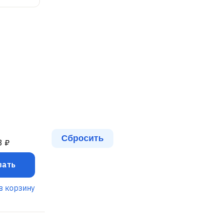
3 ₽
зать
в корзину