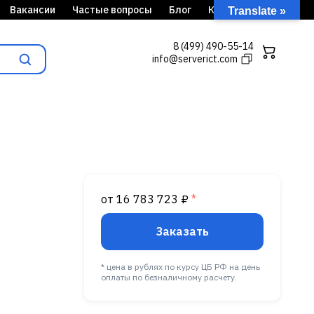
Вакансии
Частые вопросы
Блог
Кейсы
Translate »
8 (499) 490-55-14
info@serverict.com
от 16 783 723 ₽
*
Заказать
* цена в рублях по курсу ЦБ РФ на день
оплаты по безналичному расчету.