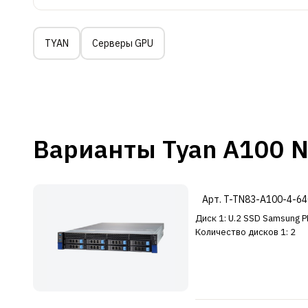
TYAN
Серверы GPU
Варианты Tyan A
Арт. T-TN83-A100-4-6
Диск 1: U.2 SSD Samsung 
Количество дисков 1: 2