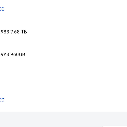
CC
983 7.68 TB
M9A3 960GB
CC