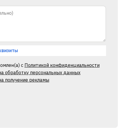
квизиты
омлен(а) с
Политикой конфиденциальности
 на обработку персональных данных
на получение рекламы