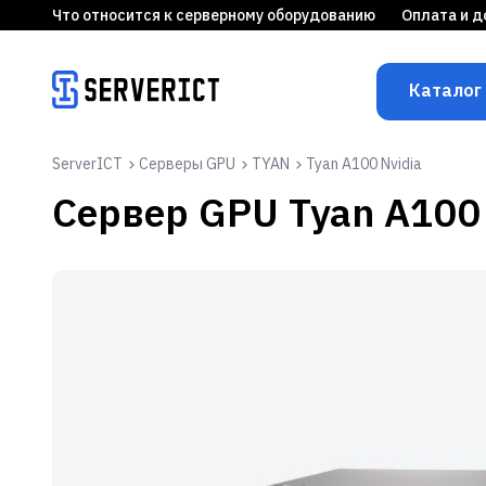
Что относится к серверному оборудованию
Оплата и д
Каталог
ServerICT
Серверы GPU
TYAN
Tyan A100 Nvidia
Сервер GPU
Tyan A1