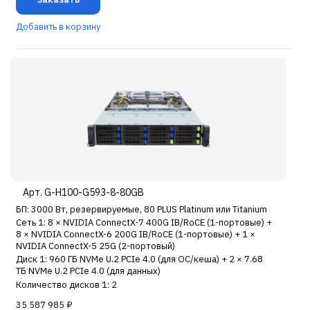
Добавить в корзину
Арт. G-H100-G593-8-80GB
БП: 3000 Вт, резервируемые, 80 PLUS Platinum или Titanium
Сеть 1: 8 × NVIDIA ConnectX-7 400G IB/RoCE (1-портовые) +
8 × NVIDIA ConnectX-6 200G IB/RoCE (1-портовые) + 1 ×
NVIDIA ConnectX-5 25G (2-портовый)
Диск 1: 960 ГБ NVMe U.2 PCIe 4.0 (для ОС/кеша) + 2 × 7.68
ТБ NVMe U.2 PCIe 4.0 (для данных)
Количество дисков 1: 2
35 587 985 ₽