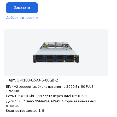
Заказать
Добавить в корзину
Арт. G-H100-G593-8-80GB-2
БП: 4+2 резервных блока питания по 3000 Вт, 80 PLUS
Titanium
Сеть 1: 2 × 10 GbE LAN порта через Intel X710-AT2
Диск 1: 2.5" Gen5 NVMe/SATA/SAS-4 горячезаменяемых
отсеков
Количество дисков 1: 8