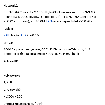
Network1
8 × NVIDIA ConnectX-7 400G IB/RoCE (1-портовые) + 8 × NVIDIA
ConnectX-6 200G IB/RoCE (1-портовые) + 1 × NVIDIA ConnectX-5
25G (2-портовый), 2 × 10 GbE
LAN
порта через Intel X710-AT2
raidvar
RAID
Mega
RAID
9560-16i
BP-var
3000 Вт, резервируемые, 80 PLUS Platinum или Titanium, 4+2
резервных блока питания по 3000 Вт, 80 PLUS Titanium
Kol-vo-BP
6
Kol-vo-GPU
1, 2, 8
GPU (Nvidia)
NVIDIA H100
Оперативная память (RAM)