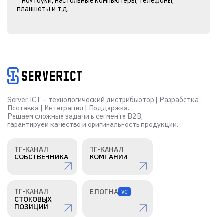
* ноутбуки, настольные компьютеры, телефоны,
планшеты и т.д.
Alternative:
Server ICT – технологический дистрибьютор | Разработка |
Поставка | Интеграция | Поддержка.
Решаем сложные задачи в сегменте B2B,
гарантируем качество и оригинальность продукции.
ТГ-КАНАЛ
ТГ-КАНАЛ
СОБСТВЕННИКА
КОМПАНИИ
ТГ-КАНАЛ
БЛОГ НА
VC
СТОКОВЫХ
ПОЗИЦИЙ