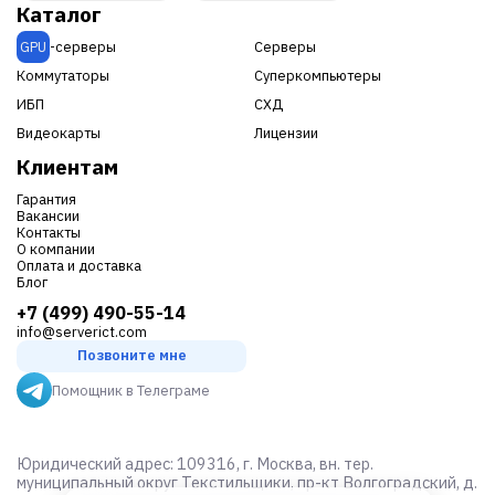
Каталог
GPU
-серверы
Серверы
Коммутаторы
Суперкомпьютеры
ИБП
СХД
Видеокарты
Лицензии
Клиентам
Гарантия
Вакансии
Контакты
О компании
Оплата и доставка
Блог
+7 (499) 490-55-14
info@serverict.com
Позвоните мне
Помощник в Телеграме
Юридический адрес: 109316, г. Москва, вн. тер.
муниципальный округ Текстильщики, пр-кт Волгоградский, д.