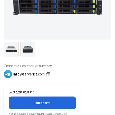
Связаться со специалистом:
info@serverict.com
от 3 120 918 ₽
*
Заказать
* цена в рублях по курсу ЦБ РФ на день оплаты по