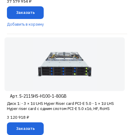
37 579 954 ₽
Заказать
Добавить в корзину
Арт. S-2115HS-H100-1-80GB
Диск 1: - 3 × 1U LHS Hyper Riser card PCI-E 5.0 - 1 × 1U LHS
Hyper riser card с одним слотом PCI-E 5.0 x16, HF, RoHS
3 120 918 ₽
Заказать