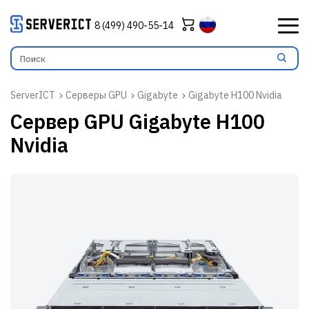
8 (499) 490-55-14
ServerICT
Серверы GPU
Gigabyte
Gigabyte H100 Nvidia
Сервер GPU
Gigabyte H100
Nvidia