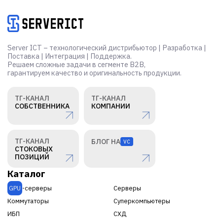
Server ICT – технологический дистрибьютор | Разработка |
Поставка | Интеграция | Поддержка.
Решаем сложные задачи в сегменте B2B,
гарантируем качество и оригинальность продукции.
ТГ-КАНАЛ
ТГ-КАНАЛ
СОБСТВЕННИКА
КОМПАНИИ
ТГ-КАНАЛ
БЛОГ НА
VC
СТОКОВЫХ
ПОЗИЦИЙ
Каталог
GPU
-серверы
Серверы
Коммутаторы
Суперкомпьютеры
ИБП
СХД