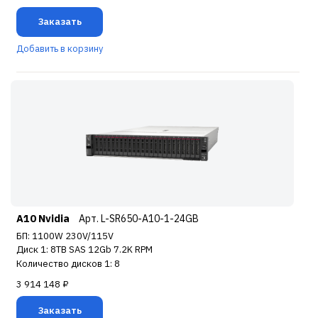
Заказать
Добавить в корзину
A10 Nvidia
Арт. L-SR650-A10-1-24GB
БП: 1100W 230V/115V
Диск 1: 8TB SAS 12Gb 7.2K RPM
Количество дисков 1: 8
3 914 148 ₽
Заказать