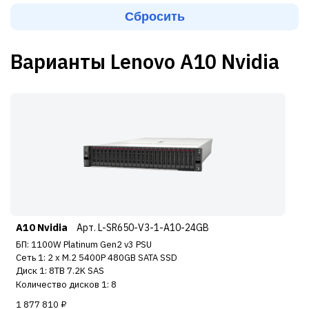
Варианты Lenovo A10 Nvidia
A10 Nvidia
Арт. L-SR650-V3-1-A10-24GB
БП: 1100W Platinum Gen2 v3 PSU
Сеть 1: 2 x M.2 5400P 480GB SATA SSD
Диск 1: 8TB 7.2K SAS
Количество дисков 1: 8
1 877 810 ₽