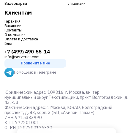
Видеокарты
Лицензии
Клиентам
Гарантия
Вакансии
Контакты
О компании
Оплата и доставка
Блог
+7 (499) 490-55-14
info@serverict.com
Позвоните мне
Помощник в Телеграме
Юридический адрес: 109316, г. Москва, вн. тер.
муниципальный округ Текстильщики, пр-кт Волгоградский, д.
43, к. 3
Фактический адрес: г. Москва, ЮВАО, Волгоградский
проспект, д. 43, корп. 3 (БЦ «Авилон Плаза»)
ИНН: 9715383990
КПП: 772201001
ОГРН: 1207700176320