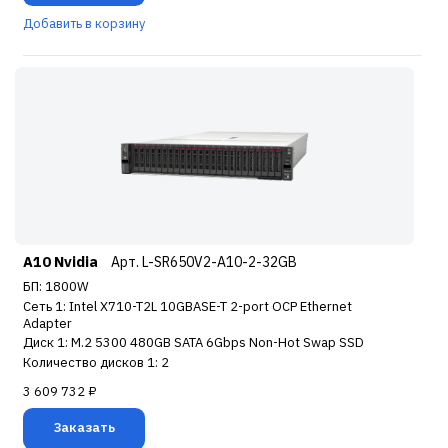
Добавить в корзину
A10 Nvidia
Арт. L-SR650V2-A10-2-32GB
БП: 1800W
Сеть 1: Intel X710-T2L 10GBASE-T 2-port OCP Ethernet
Adapter
Диск 1: M.2 5300 480GB SATA 6Gbps Non-Hot Swap SSD
Количество дисков 1: 2
3 609 732 ₽
Заказать