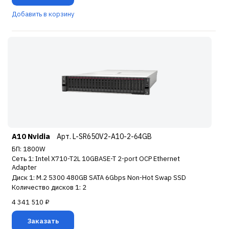
Добавить в корзину
A10 Nvidia
Арт. L-SR650V2-A10-2-64GB
БП: 1800W
Сеть 1: Intel X710-T2L 10GBASE-T 2-port OCP Ethernet
Adapter
Диск 1: M.2 5300 480GB SATA 6Gbps Non-Hot Swap SSD
Количество дисков 1: 2
4 341 510 ₽
Заказать