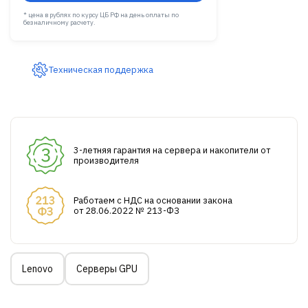
* цена в рублях по курсу ЦБ РФ на день оплаты по
безналичному расчету.
Техническая поддержка
3-летняя гарантия на сервера и накопители от
производителя
Работаем с НДС на основании закона
от 28.06.2022 № 213-ФЗ
Lenovo
Серверы GPU