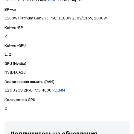
BP-var
1100W Platinum Gen2 v3 PSU, 1100W 230V/115V, 1800W
Kol-vo-BP
2
Kol-vo-GPU
1, 2
GPU (Nvidia)
NVIDIA A10
Оперативная память (RAM)
12 x 32GB 2Rx8 PC5-4800
RDIMM
Количество GPU
2
Подпишитесь на обновления