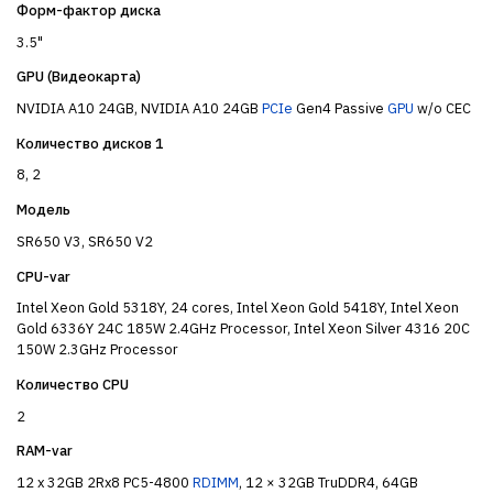
Форм-фактор диска
3.5"
GPU (Видеокарта)
NVIDIA A10 24GB, NVIDIA A10 24GB
PCIe
Gen4 Passive
GPU
w/o CEC
Количество дисков 1
8, 2
Модель
SR650 V3, SR650 V2
CPU-var
Intel Xeon Gold 5318Y, 24 cores, Intel Xeon Gold 5418Y, Intel Xeon
Gold 6336Y 24C 185W 2.4GHz Processor, Intel Xeon Silver 4316 20C
150W 2.3GHz Processor
Количество CPU
2
RAM-var
12 x 32GB 2Rx8 PC5-4800
RDIMM
, 12 × 32GB TruDDR4, 64GB