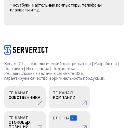
* ноутбуки, настольные компьютеры, телефоны,
планшеты и т.д.
Alternative:
Server ICT – технологический дистрибьютор | Разработка |
Поставка | Интеграция | Поддержка.
Решаем сложные задачи в сегменте B2B,
гарантируем качество и оригинальность продукции.
ТГ-КАНАЛ
ТГ-КАНАЛ
СОБСТВЕННИКА
КОМПАНИИ
ТГ-КАНАЛ
БЛОГ НА
VC
СТОКОВЫХ
ПОЗИЦИЙ