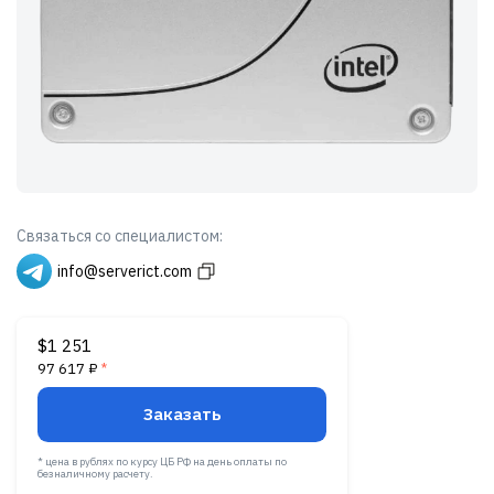
Связаться со специалистом:
info@serverict.com
$1 251
97 617 ₽
*
Заказать
* цена в рублях по курсу ЦБ РФ на день оплаты по
безналичному расчету.