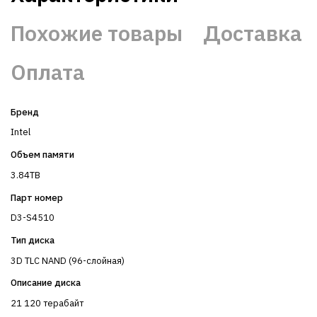
Похожие товары
Доставка
Оплата
Бренд
Intel
Объем памяти
3.84TB
Парт номер
D3-S4510
Тип диска
3D TLC NAND (96-слойная)
Описание диска
21 120 терабайт