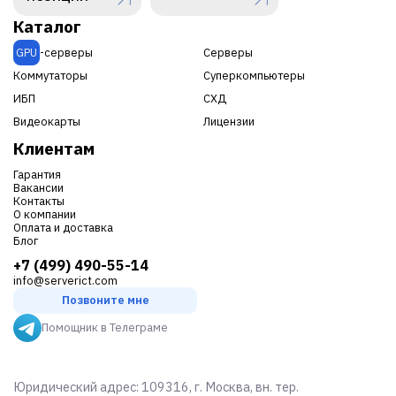
Каталог
GPU
-серверы
Серверы
Коммутаторы
Суперкомпьютеры
ИБП
СХД
Видеокарты
Лицензии
Клиентам
Гарантия
Вакансии
Контакты
О компании
Оплата и доставка
Блог
+7 (499) 490-55-14
info@serverict.com
Позвоните мне
Помощник в Телеграме
Юридический адрес: 109316, г. Москва, вн. тер.