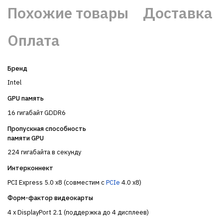
Похожие товары
Доставка
Оплата
Бренд
Intel
GPU память
16 гигабайт GDDR6
Пропускная способность
памяти GPU
224 гигабайта в секунду
Интерконнект
PCI Express 5.0 x8 (совместим с
PCIe
4.0 x8)
Форм-фактор видеокарты
4 x DisplayPort 2.1 (поддержка до 4 дисплеев)