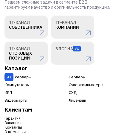
Решаем сложные задачи в сегменте B2B,
гарантируем качество и оригинальность продукции.
ТГ-КАНАЛ
ТГ-КАНАЛ
СОБСТВЕННИКА
КОМПАНИИ
ТГ-КАНАЛ
БЛОГ НА
VC
СТОКОВЫХ
ПОЗИЦИЙ
Каталог
GPU
-серверы
Серверы
Коммутаторы
Суперкомпьютеры
ИБП
СХД
Видеокарты
Лицензии
Клиентам
Гарантия
Вакансии
Контакты
О компании