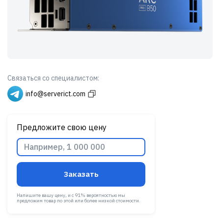
Связаться со специалистом:
info@serverict.com
Предложите свою цену
Заказать
Напишите вашу цену, и с 91% вероятностью мы
предложим товар по этой или более низкой стоимости.