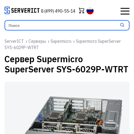
8 (499) 490-55-14
ServerICT
Серверы
Supermicro
Supermicro SuperServer
SYS-6029P-WTRT
Сервер
Supermicro
SuperServer SYS-6029P-WTRT