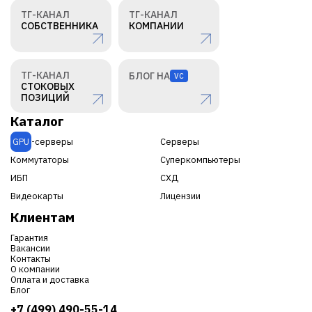
ТГ-КАНАЛ
ТГ-КАНАЛ
СОБСТВЕННИКА
КОМПАНИИ
ТГ-КАНАЛ
БЛОГ НА
VC
СТОКОВЫХ
ПОЗИЦИЙ
Каталог
GPU
-серверы
Серверы
Коммутаторы
Суперкомпьютеры
ИБП
СХД
Видеокарты
Лицензии
Клиентам
Гарантия
Вакансии
Контакты
О компании
Оплата и доставка
Блог
+7 (499) 490-55-14