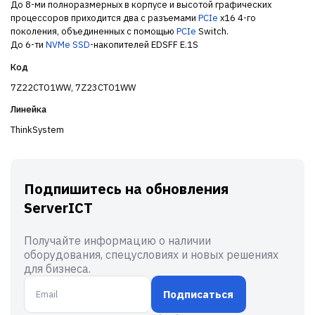
До 8-ми полноразмерных в корпусе и высотой графических
процессоров приходится два с разъемами
PCIe
x16 4-го
поколения, объединенных с помощью
PCIe
Switch.
До 6-ти
NVMe
SSD
-накопителей EDSFF E.1S
Код
7Z22CTO1WW, 7Z23CTO1WW
Линейка
ThinkSystem
Подпишитесь на обновления
ServerICT
Получайте информацию о наличии
оборудования, спецусловиях и новых решениях
для бизнеса.
Подписаться