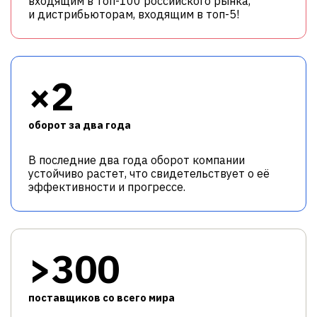
входящим в топ-100 российского рынка,
и дистрибьюторам, входящим в топ-5!
×2
оборот за два года
В последние два года оборот компании
устойчиво растет, что свидетельствует о её
эффективности и прогрессе.
>300
поставщиков со всего мира