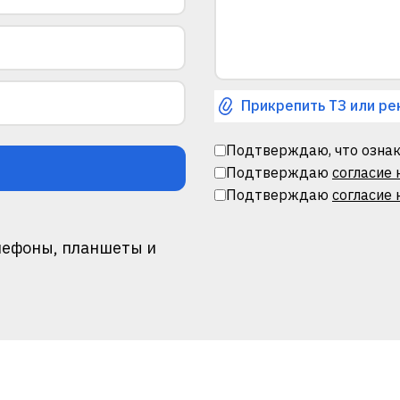
Прикрепить ТЗ или ре
Подтверждаю, что ознак
Подтверждаю
согласие
Подтверждаю
согласие 
лефоны, планшеты и