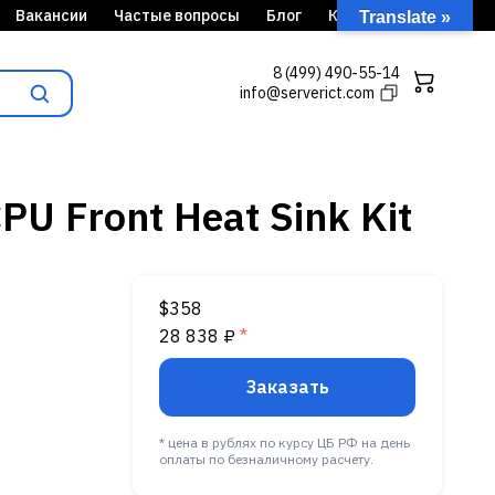
Вакансии
Частые вопросы
Блог
Кейсы
Translate »
8 (499) 490-55-14
info@serverict.com
U Front Heat Sink Kit
$358
28 838 ₽
*
Заказать
* цена в рублях по курсу ЦБ РФ на день
оплаты по безналичному расчету.