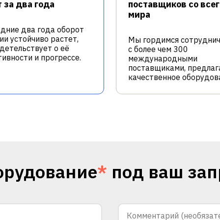
 за два года
поставщиков со всег
мира
едние два года оборот
ии устойчиво растет,
Мы гордимся сотрудни
идетельствует о её
с более чем 300
ивности и прогрессе.
международными
поставщиками, предлаг
качественное оборудов
орудование
*
под ваш зап