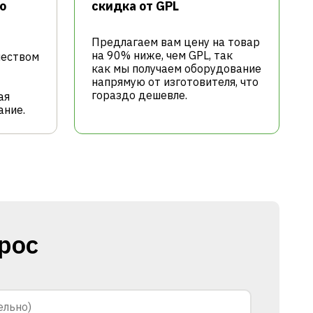
о
cкидка от GPL
Предлагаем вам цену на товар
на 90% ниже, чем GPL, так
чеством
как мы получаем оборудование
напрямую от изготовителя, что
гораздо дешевле.
ая
ание.
рос