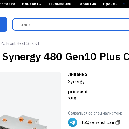
оставка
Контакты
О компании
Гарантия
Бренды
PU Front Heat Sink Kit
Synergy 480 Gen10 Plus CP
Линейка
Synergy
priceusd
358
Связаться со специалистом:
info@serverict.com