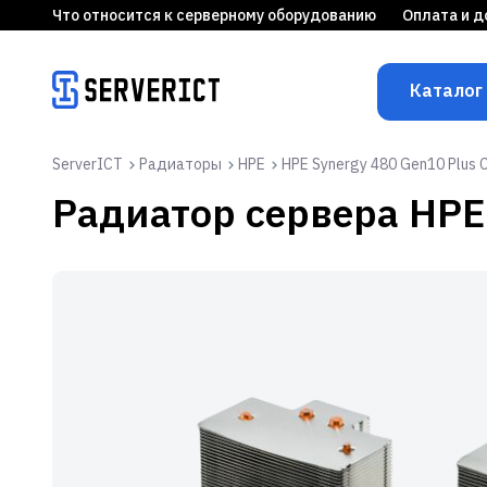
Что относится к серверному оборудованию
Оплата и д
Каталог
ServerICT
Радиаторы
HPE
HPE Synergy 480 Gen10 Plus C
Радиатор сервера
HPE 