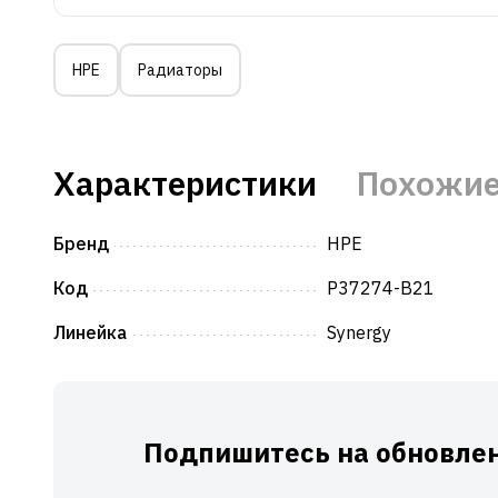
HPE
Радиаторы
Характеристики
Похожие
Бренд
HPE
Код
P37274-B21
Линейка
Synergy
Подпишитесь на обновлен