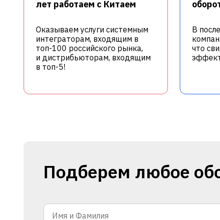
лет работаем с Китаем
оборот
Оказываем услуги системным
В посл
интеграторам, входящим в
компан
топ-100 российского рынка,
что св
и дистрибьюторам, входящим
эффект
в топ-5!
Подберем любое об