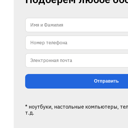
* ноутбуки, настольные компьютеры, те
т.д.
Alternative: