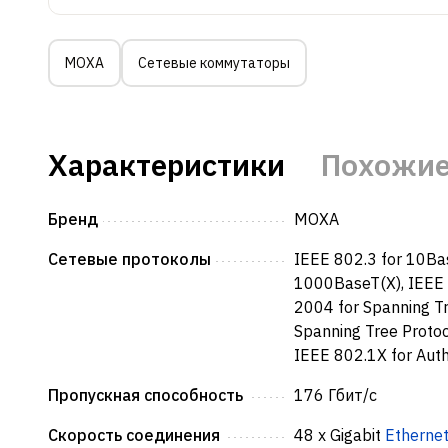
MOXA
Сетевые коммутаторы
Характеристики
Похожие
Бренд
MOXA
Сетевые протоколы
IEEE 802.3 for 10Ba
1000BaseT(X), IEEE 
2004 for Spanning Tr
Spanning Tree Protoc
IEEE 802.1X for Auth
Пропускная способность
176 Гбит/с
Скорость соединения
48 x Gigabit
Etherne