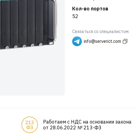
Кол-во портов
52
Связаться со специалистом:
info@serverict.com
Работаем с НДС на основании закона
от 28.06.2022 № 213-ФЗ