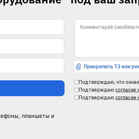
Прикрепить ТЗ или ре
Подтверждаю, что ознак
Подтверждаю
согласие
Подтверждаю
согласие 
лефоны, планшеты и