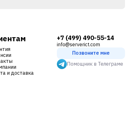
иентам
+7 (499) 490-55-14
info@serverict.com
нтия
Позвоните мне
нсии
такты
Помощник в Телеграме
мпании
та и доставка