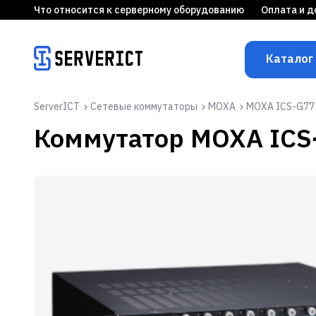
Что относится к серверному оборудованию
Оплата и д
Каталог
ServerICT
Сетевые коммутаторы
MOXA
MOXA ICS
Коммутатор
MOX