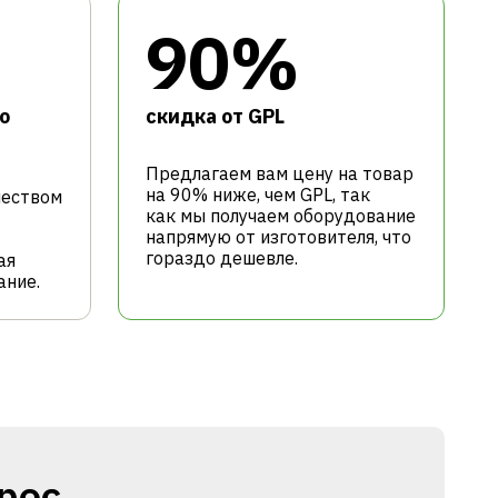
90%
о
cкидка от GPL
Предлагаем вам цену на товар
на 90% ниже, чем GPL, так
чеством
как мы получаем оборудование
напрямую от изготовителя, что
гораздо дешевле.
ая
ание.
рос