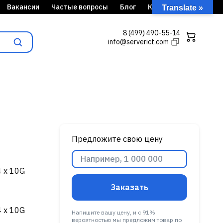
Вакансии
Частые вопросы
Блог
Кейсы
Translate »
8 (499) 490-55-14
info@serverict.com
Предложите свою цену
4 x 10G
Заказать
4 x 10G
Напишите вашу цену, и с 91%
вероятностью мы предложим товар по