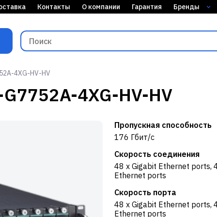
оставка
Контакты
О компании
Гарантия
Бренды
-G7752A-4XG-HV-HV
A ICS-G7752A-4XG-HV-HV
Пропускная способность
176 Гбит/с
Скорость соединения
48 x Gigabit Ethernet ports, 
Ethernet ports
Скорость порта
48 x Gigabit Ethernet ports, 
Ethernet ports