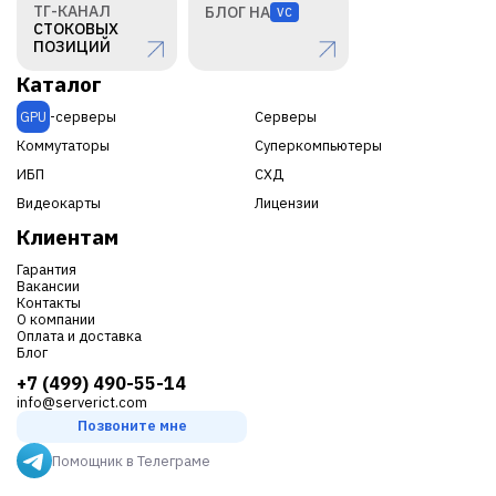
ТГ-КАНАЛ
БЛОГ НА
VC
СТОКОВЫХ
ПОЗИЦИЙ
Каталог
GPU
-серверы
Серверы
Коммутаторы
Суперкомпьютеры
ИБП
СХД
Видеокарты
Лицензии
Клиентам
Гарантия
Вакансии
Контакты
О компании
Оплата и доставка
Блог
+7 (499) 490-55-14
info@serverict.com
Позвоните мне
Помощник в Телеграме