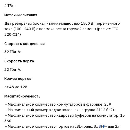
4 ТБ/с
Источник питания
Два резервных блока питания мощностью 1500 Вт переменного
тока (100–240 В) с возможностью горячей замены (разъем IEC
320-C14)
Скорость соединения
32 Гбит/с
Скорость порта
32 Гбит/с
Кол-во портов
от 48 до 128
Масштабируемость
– Максимальное количество коммутаторов в фабрике: 239
– Максимальный размер кадра: полезная нагрузка 2112 байт.
– Максимальное количество кадровых буферов на коммутатор: 15
360
– Максимальное количество портов на ISL-транк: 8x
SFP+
или 2x