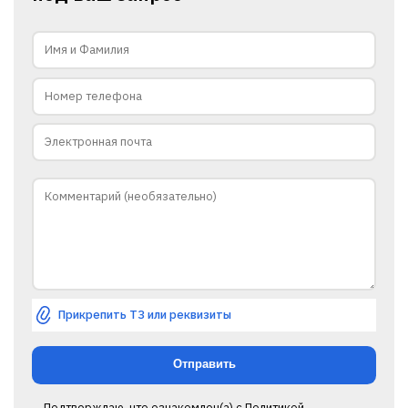
Прикрепить ТЗ или реквизиты
Подтверждаю, что ознакомлен(а) с
Политикой