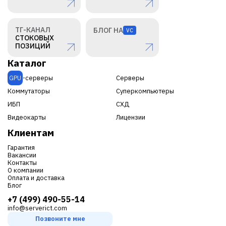
ТГ-КАНАЛ
БЛОГ НА
VC
СТОКОВЫХ
ПОЗИЦИЙ
Каталог
GPU
-серверы
Серверы
Коммутаторы
Суперкомпьютеры
ИБП
СХД
Видеокарты
Лицензии
Клиентам
Гарантия
Вакансии
Контакты
О компании
Оплата и доставка
Блог
+7 (499) 490-55-14
info@serverict.com
Позвоните мне