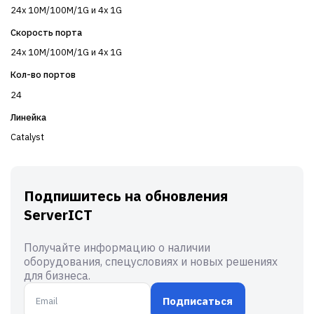
24x 10M/100M/1G и 4x 1G
Скорость порта
24x 10M/100M/1G и 4x 1G
Кол-во портов
24
Линейка
Catalyst
Подпишитесь на обновления
ServerICT
Получайте информацию о наличии
оборудования, спецусловиях и новых решениях
для бизнеса.
Подписаться