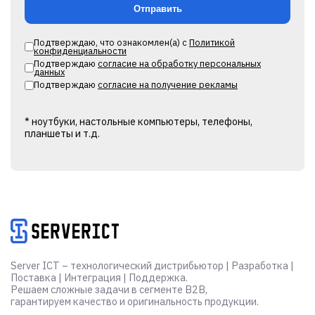
Подтверждаю, что ознакомлен(а) с
Политикой
конфиденциальности
Подтверждаю
согласие на обработку персональных
данных
Подтверждаю
согласие на получение рекламы
* ноутбуки, настольные компьютеры, телефоны,
планшеты и т.д.
Alternative:
Server ICT – технологический дистрибьютор | Разработка |
Поставка | Интеграция | Поддержка.
Решаем сложные задачи в сегменте B2B,
гарантируем качество и оригинальность продукции.