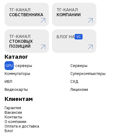
ТГ-КАНАЛ
ТГ-КАНАЛ
СОБСТВЕННИКА
КОМПАНИИ
ТГ-КАНАЛ
БЛОГ НА
VC
СТОКОВЫХ
ПОЗИЦИЙ
Каталог
GPU
-серверы
Серверы
Коммутаторы
Суперкомпьютеры
ИБП
СХД
Видеокарты
Лицензии
Клиентам
Гарантия
Вакансии
Контакты
О компании
Оплата и доставка
Блог