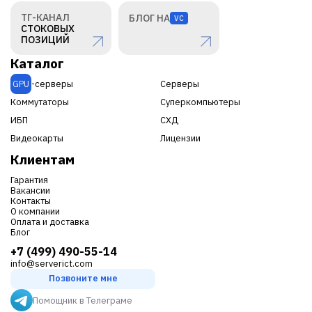
ТГ-КАНАЛ
БЛОГ НА
VC
СТОКОВЫХ
ПОЗИЦИЙ
Каталог
GPU
-серверы
Серверы
Коммутаторы
Суперкомпьютеры
ИБП
СХД
Видеокарты
Лицензии
Клиентам
Гарантия
Вакансии
Контакты
О компании
Оплата и доставка
Блог
+7 (499) 490-55-14
info@serverict.com
Позвоните мне
Помощник в Телеграме