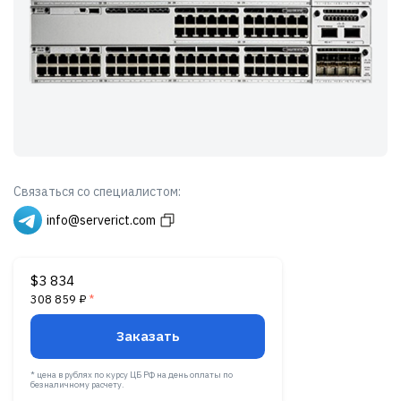
Связаться со специалистом:
info@serverict.com
$3 834
308 859 ₽
*
Заказать
* цена в рублях по курсу ЦБ РФ на день оплаты по
безналичному расчету.