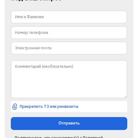
Прикрепить ТЗ или реквизиты
Подтверждаю, что ознакомлен(а) с
Политикой