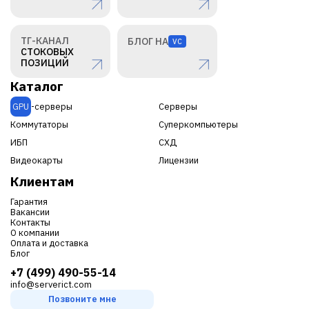
ТГ-КАНАЛ
БЛОГ НА
VC
СТОКОВЫХ
ПОЗИЦИЙ
Каталог
GPU
-серверы
Серверы
Коммутаторы
Суперкомпьютеры
ИБП
СХД
Видеокарты
Лицензии
Клиентам
Гарантия
Вакансии
Контакты
О компании
Оплата и доставка
Блог
+7 (499) 490-55-14
info@serverict.com
Позвоните мне