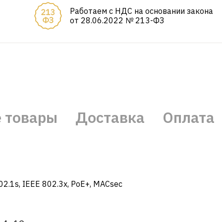
Работаем с НДС на основании закона
от 28.06.2022 № 213-ФЗ
 товары
Доставка
Оплата
02.1s, IEEE 802.3x, PoE+, MACsec