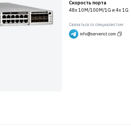
Скорость порта
48x 10M/100M/1G и 4x 1G
Связаться со специалистом:
info@serverict.com