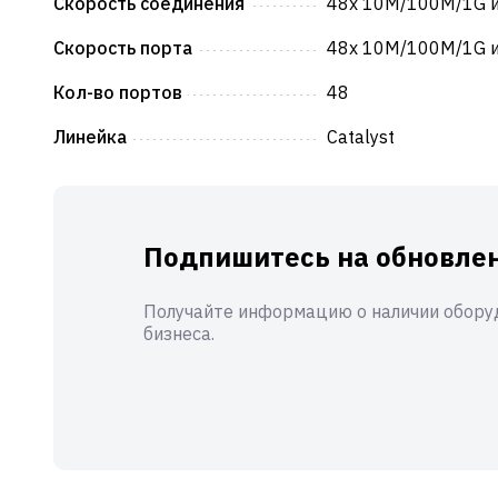
Скорость соединения
48x 10M/100M/1G и
Скорость порта
48x 10M/100M/1G и
Кол-во портов
48
Линейка
Catalyst
Подпишитесь на обновлен
Получайте информацию о наличии оборуд
бизнеса.