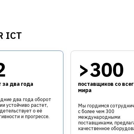
R ICT
2
>300
 за два года
поставщиков со всег
мира
едние два года оборот
ии устойчиво растет,
Мы гордимся сотрудни
идетельствует о её
с более чем 300
ивности и прогрессе.
международными
поставщиками, предлаг
качественное оборудов