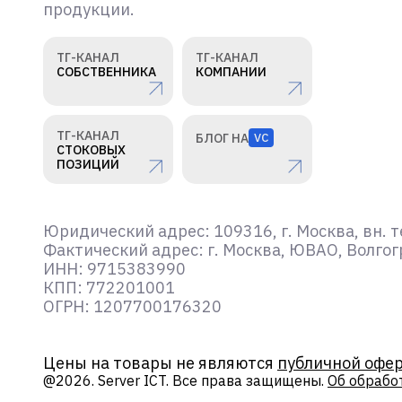
продукции.
ТГ-КАНАЛ
ТГ-КАНАЛ
СОБСТВЕННИКА
КОМПАНИИ
ТГ-КАНАЛ
БЛОГ НА
VC
СТОКОВЫХ
ПОЗИЦИЙ
Юридический адрес: 109316, г. Москва, вн. т
Фактический адрес: г. Москва, ЮВАО, Волгогр
ИНН: 9715383990
КПП: 772201001
ОГРН: 1207700176320
Цены на товары не являются
публичной офе
@2026. Server ICT. Все права защищены.
Об обрабо