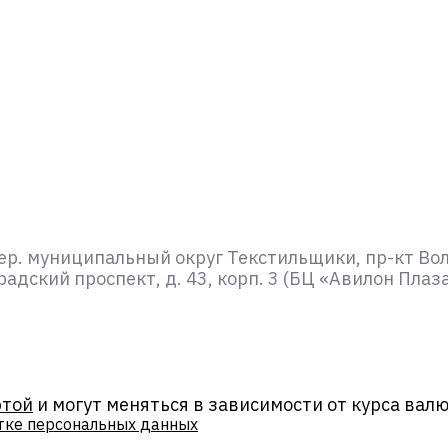
ер. муниципальный округ Текстильщики, пр-кт Волго
адский проспект, д. 43, корп. 3 (БЦ «Авилон Плаз
ртой
и могут меняться в зависимости от курса вал
тке персональных данных