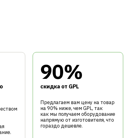
90%
о
cкидка от GPL
Предлагаем вам цену на товар
на 90% ниже, чем GPL, так
чеством
как мы получаем оборудование
напрямую от изготовителя, что
гораздо дешевле.
ая
ание.