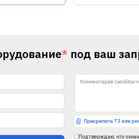
орудование
*
под ваш зап
Прикрепить ТЗ или ре
Подтверждаю, что ознак