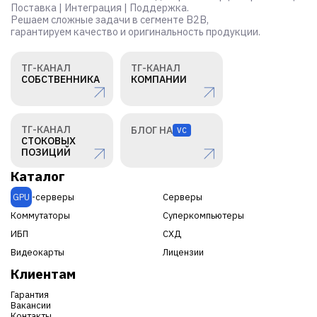
Поставка | Интеграция | Поддержка.
Решаем сложные задачи в сегменте B2B,
гарантируем качество и оригинальность продукции.
ТГ-КАНАЛ
ТГ-КАНАЛ
СОБСТВЕННИКА
КОМПАНИИ
ТГ-КАНАЛ
БЛОГ НА
VC
СТОКОВЫХ
ПОЗИЦИЙ
Каталог
GPU
-серверы
Серверы
Коммутаторы
Суперкомпьютеры
ИБП
СХД
Видеокарты
Лицензии
Клиентам
Гарантия
Вакансии
Контакты