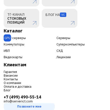
ТГ-КАНАЛ
БЛОГ НА
VC
СТОКОВЫХ
ПОЗИЦИЙ
Каталог
GPU
-серверы
Серверы
Коммутаторы
Суперкомпьютеры
ИБП
СХД
Видеокарты
Лицензии
Клиентам
Гарантия
Вакансии
Контакты
О компании
Оплата и доставка
Блог
+7 (499) 490-55-14
info@serverict.com
Позвоните мне