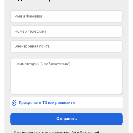
Прикрепить ТЗ или реквизиты
Подтверждаю, что ознакомлен(а) с
Политикой