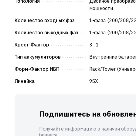
Топология
Двойное преобразо
мощности
Количество входных фаз
1-фаза (200/208/22
Количество выходных фаз
1-фаза (200/208/22
Крест-Фактор
3 : 1
Тип аккумуляторов
Внутренние батаре
Форм-Фактор ИБП
Rack/Tower (Универ
Линейка
9SX
Подпишитесь на обновлен
Получайте информацию о наличии оборуд
бизнеса.