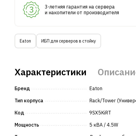
3-летняя гарантия на сервера
и накопители от производителя
Eaton
ИБП для серверов в стойку
Характеристики
Описани
Бренд
Eaton
Тип корпуса
Rack/Tower (Универ
Код
9SX5KiRT
Мощность
5 кВА / 4.5W