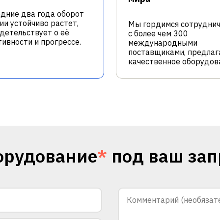
едние два года оборот
ии устойчиво растет,
Мы гордимся сотрудни
идетельствует о её
с более чем 300
ивности и прогрессе.
международными
поставщиками, предлаг
качественное оборудов
орудование
*
под ваш зап