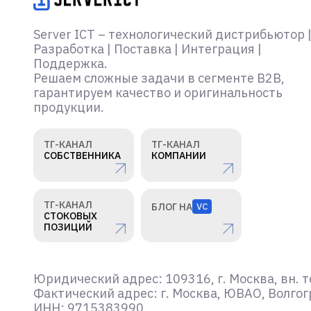
Server ICT – технологический дистрибьютор 
Разработка | Поставка | Интеграция |
Поддержка.
Решаем сложные задачи в сегменте B2B,
гарантируем качество и оригинальность
продукции.
ТГ-КАНАЛ
ТГ-КАНАЛ
СОБСТВЕННИКА
КОМПАНИИ
ТГ-КАНАЛ
БЛОГ НА
VC
СТОКОВЫХ
ПОЗИЦИЙ
Юридический адрес: 109316, г. Москва, вн. т
Фактический адрес: г. Москва, ЮВАО, Волгогр
ИНН: 9715383990