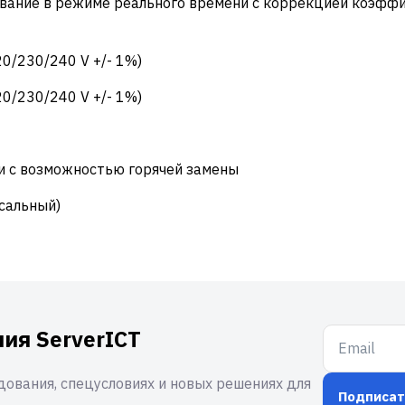
вание в режиме реального времени с коррекцией коэфф
0/230/240 V +/- 1%)
0/230/240 V +/- 1%)
и с возможностью горячей замены
сальный)
ия ServerICT
ования, спецусловиях и новых решениях для
Подписат