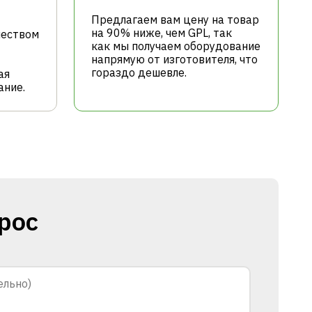
Предлагаем вам цену на товар
на 90% ниже, чем GPL, так
чеством
как мы получаем оборудование
напрямую от изготовителя, что
гораздо дешевле.
ая
ание.
рос