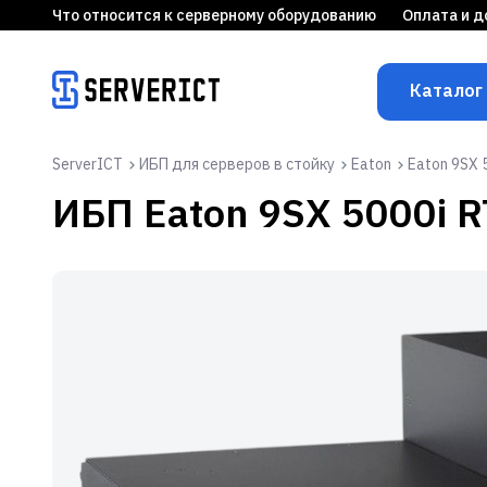
Что относится к серверному оборудованию
Оплата и д
Каталог
ServerICT
ИБП для серверов в стойку
Eaton
Eaton 9SX 
ИБП
Eaton 9SX 5000i 