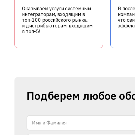
Оказываем услуги системным
В посл
интеграторам, входящим в
компан
топ-100 российского рынка,
что св
и дистрибьюторам, входящим
эффект
в топ-5!
Подберем любое об