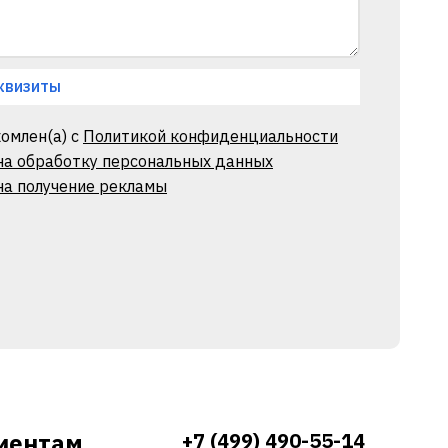
квизиты
омлен(а) с
Политикой конфиденциальности
 на обработку персональных данных
на получение рекламы
иентам
+7 (499) 490-55-14