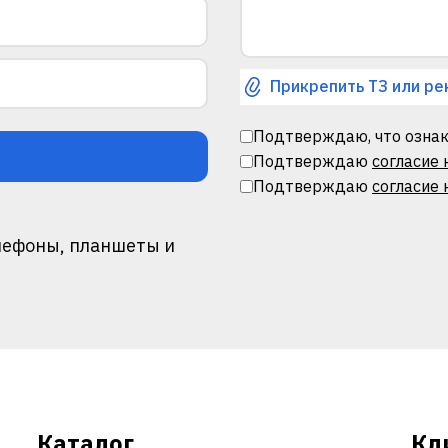
Прикрепить ТЗ или ре
Подтверждаю, что ознак
Подтверждаю
согласие
Подтверждаю
согласие 
лефоны, планшеты и
Каталог
Кл