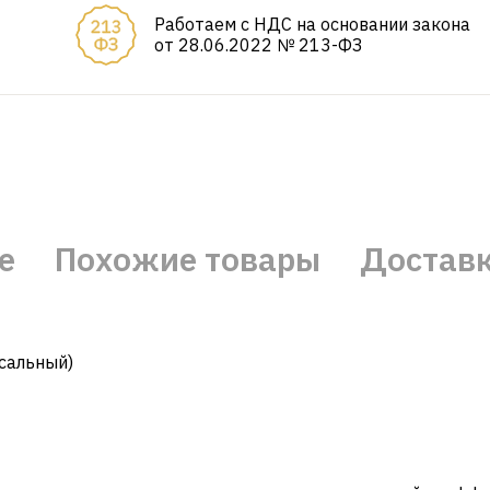
Работаем с НДС на основании закона
от 28.06.2022 № 213-ФЗ
е
Похожие товары
Достав
сальный)