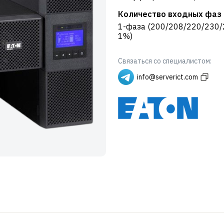
Количество входных фаз
1-фаза (200/208/220/230/2
1%)
Связаться со специалистом:
info@serverict.com