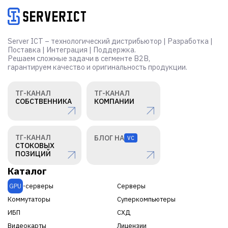
Server ICT – технологический дистрибьютор | Разработка |
Поставка | Интеграция | Поддержка.
Решаем сложные задачи в сегменте B2B,
гарантируем качество и оригинальность продукции.
ТГ-КАНАЛ
ТГ-КАНАЛ
СОБСТВЕННИКА
КОМПАНИИ
ТГ-КАНАЛ
БЛОГ НА
VC
СТОКОВЫХ
ПОЗИЦИЙ
Каталог
GPU
-серверы
Серверы
Коммутаторы
Суперкомпьютеры
ИБП
СХД
Видеокарты
Лицензии