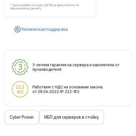
* цена в рублях по курсу ЦБ РФ на день оплаты по
безналичному расчету.
Техническая поддержка
3-летняя гарантия на сервера и накопители от
производителя
Работаем с НДС на основании закона
от 28.06.2022 № 213-ФЗ
Cyber Power
ИБП для серверов в стойку