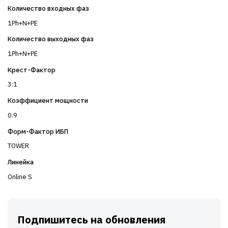
Количество входных фаз
1Ph+N+PE
Количество выходных фаз
1Ph+N+PE
Крест-Фактор
3:1
Коэффициент мощности
0.9
Форм-Фактор ИБП
TOWER
Линейка
Online S
Подпишитесь на обновления