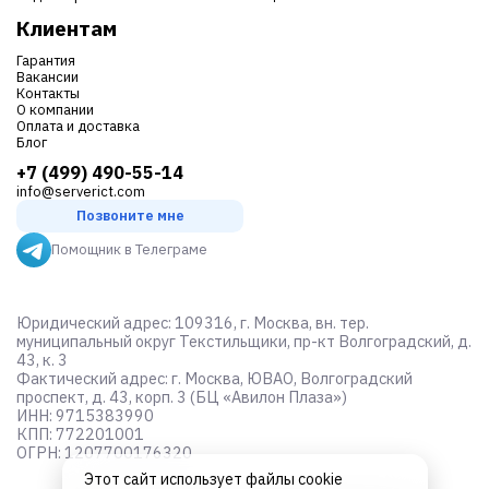
Клиентам
Гарантия
Вакансии
Контакты
О компании
Оплата и доставка
Блог
+7 (499) 490-55-14
info@serverict.com
Позвоните мне
Помощник в Телеграме
Юридический адрес: 109316, г. Москва, вн. тер.
муниципальный округ Текстильщики, пр-кт Волгоградский, д.
43, к. 3
Фактический адрес: г. Москва, ЮВАО, Волгоградский
проспект, д. 43, корп. 3 (БЦ «Авилон Плаза»)
ИНН: 9715383990
КПП: 772201001
ОГРН: 1207700176320
Этот сайт использует файлы cookie