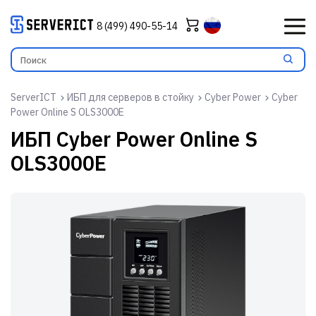
8 (499) 490-55-14
ServerICT
ИБП для серверов в стойку
Cyber Power
Cyber
Power Online S OLS3000E
ИБП
Cyber Power Online S
OLS3000E