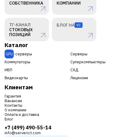
СОБСТВЕННИКА
КОМПАНИИ
ТГ-КАНАЛ
БЛОГ НА
VC
СТОКОВЫХ
ПОЗИЦИЙ
Каталог
GPU
-серверы
Серверы
Коммутаторы
Суперкомпьютеры
ИБП
СХД
Видеокарты
Лицензии
Клиентам
Гарантия
Вакансии
Контакты
О компании
Оплата и доставка
Блог
+7 (499) 490-55-14
info@serverict.com